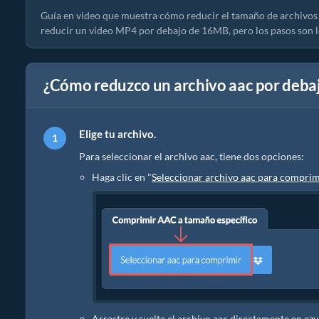
Guía en video que muestra cómo reducir el tamaño de archivos
reducir un video MP4 por debajo de 16MB, pero los pasos son l
¿Cómo reduzco un archivo aac por debaj
Elige tu archivo.
Para seleccionar el archivo aac, tiene dos opciones:
Haga clic en "
Seleccionar archivo aac para comprim
Arrastre y suelte el archivo aac directamente en ez