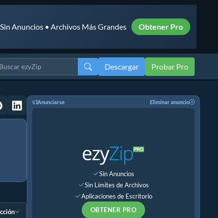
• Sin Anuncios • Archivos Más Grandes
Obtener Pro
Descargar
Probar Pro
Anunciarse
Eliminar anuncio
Sin Anuncios
Sin Límites de Archivos
Aplicaciones de Escritorio
OBTENER PRO
ección