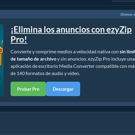
Eliminar 
¡Elimina los anuncios con ezyZip
Pro!
Convierte y comprime medios a velocidad nativa con
sin lím
de tamaño de archivo
y sin anuncios. ezyZip Pro incluye una
aplicación de escritorio Media Converter compatible con má
de 140 formatos de audio y vídeo.
Probar Pro
Descargar