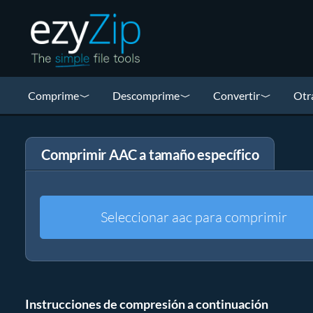
Comprime
Descomprime
Convertir
Otr
Comprimir AAC a tamaño específico
Seleccionar aac para comprimir
Instrucciones de compresión a continuación