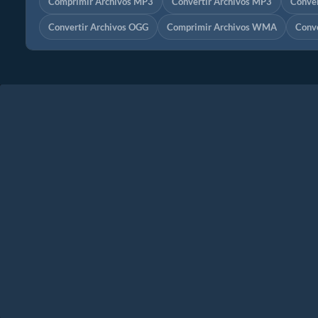
Comprimir Archivos MP3
Convertir Archivos MP3
Conver
Convertir Archivos OGG
Comprimir Archivos WMA
Conv