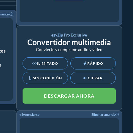
anuncio
ezyZip Pro Exclusive
Convertidor multimedia
Convierte y comprime audio y video
ites
ILIMITADO
RÁPIDO
s
SIN CONEXIÓN
CIFRAR
DESCARGAR AHORA
Anunciarse
Eliminar anuncio