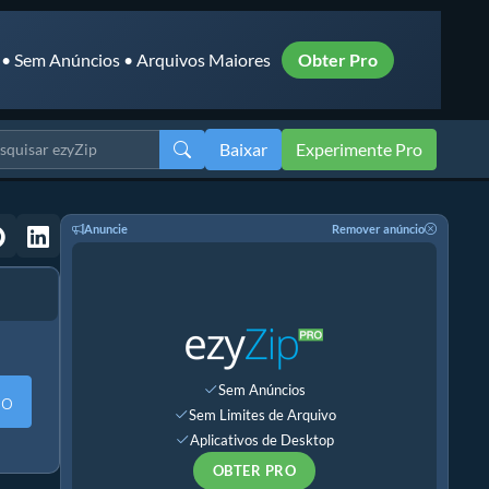
 • Sem Anúncios • Arquivos Maiores
Obter Pro
Baixar
Experimente Pro
Anuncie
Remover anúncio
Sem Anúncios
mo
Sem Limites de Arquivo
Aplicativos de Desktop
OBTER PRO