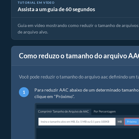
TUTORIAL EM VÍDEO
Assista a um guia de 60 segundos
Guia do Compressor aac | Reduzir Tamanho dos Arquivos aac
Guia em vídeo mostrando como reduzir o tamanho de arquivos 
de arquivo alvo.
Como reduzo o tamanho do arquivo AA
Você pode reduzir o tamanho do arquivo aac definindo um 
Para reduzir AAC abaixo de um determinado tamanho, 
clique em "Próximo".