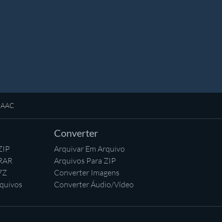
e AAC
Converter
ZIP
Arquivar Em Arquivo
 RAR
Arquivos Para ZIP
7Z
Converter Imagens
quivos
Converter Áudio/Vídeo