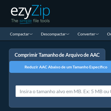
Compactar
Descompactar
Converter
Ou
Comprimir Tamanho de Arquivo de AAC
Reduzir AAC Abaixo de um Tamanho Específico