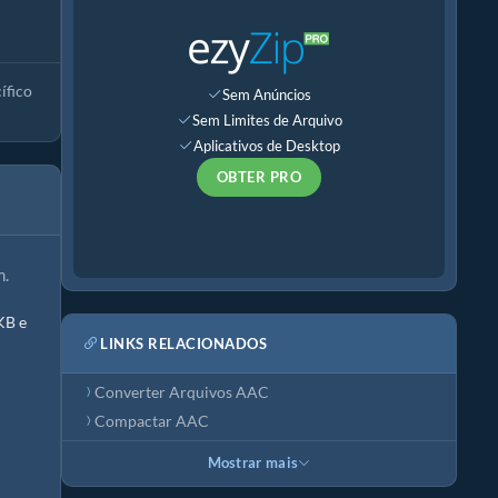
ífico
Sem Anúncios
Sem Limites de Arquivo
Aplicativos de Desktop
OBTER PRO
m.
KB e
LINKS RELACIONADOS
Converter Arquivos AAC
Compactar AAC
Mostrar mais