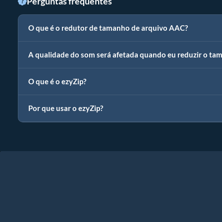
Perguntas frequentes
O que é o redutor de tamanho de arquivo AAC?
A qualidade do som será afetada quando eu reduzir o t
O que é o ezyZip?
Por que usar o ezyZip?