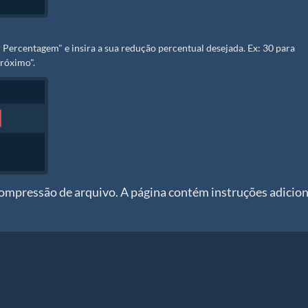
Percentagem" e insira a sua redução percentual desejada. Ex: 30 para
róximo".
compressão de arquivo. A página contém instruções adicion