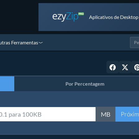
Aplicativos de Desktop
tras Ferramentas
Por Percentagem
Próxi
MB