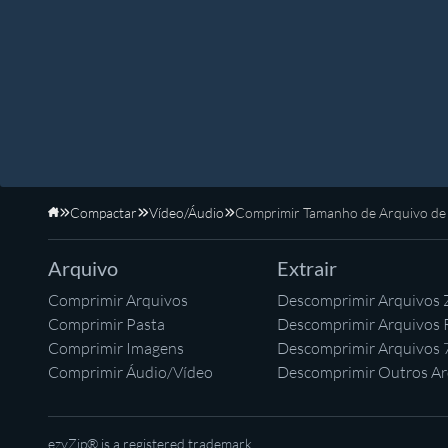
Compactar
Vídeo/Áudio
Comprimir Tamanho de Arquivo d
Início
Arquivo
Extrair
Comprimir Arquivos
Descomprimir Arquivos 
Comprimir Pasta
Descomprimir Arquivos
Comprimir Imagens
Descomprimir Arquivos 
Comprimir Áudio/Vídeo
Descomprimir Outros Ar
ezyZip® is a registered trademark.