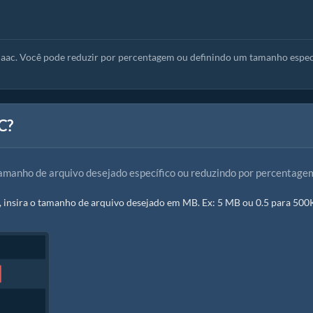
aac. Você pode reduzir por percentagem ou definindo um tamanho espec
C?
tamanho de arquivo desejado específico ou reduzindo por percentage
insira o tamanho de arquivo desejado em MB. Ex: 5 MB ou 0.5 para 500