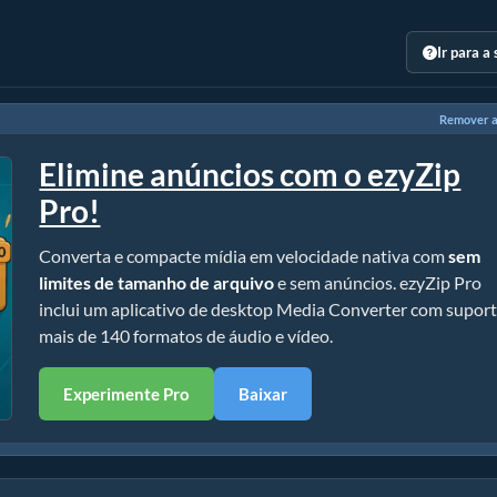
Ir para a
Remover a
Elimine anúncios com o ezyZip
Pro!
Converta e compacte mídia em velocidade nativa com
sem
limites de tamanho de arquivo
e sem anúncios. ezyZip Pro
inclui um aplicativo de desktop Media Converter com suport
mais de 140 formatos de áudio e vídeo.
Experimente Pro
Baixar