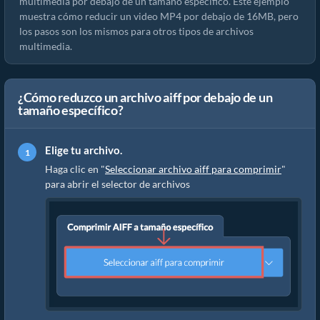
multimedia por debajo de un tamaño específico. Este ejemplo
muestra cómo reducir un video MP4 por debajo de 16MB, pero
los pasos son los mismos para otros tipos de archivos
multimedia.
¿Cómo reduzco un archivo aiff por debajo de un
tamaño específico?
Elige tu archivo.
Haga clic en "
Seleccionar archivo aiff para comprimir
"
para abrir el selector de archivos