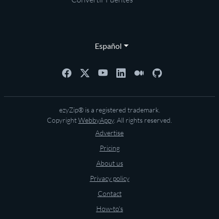
Español
ezyZip® is a registered trademark.
Copyright
WebbyAppy
. All rights reserved.
Advertise
Pricing
About us
Privacy policy
Contact
How-to's