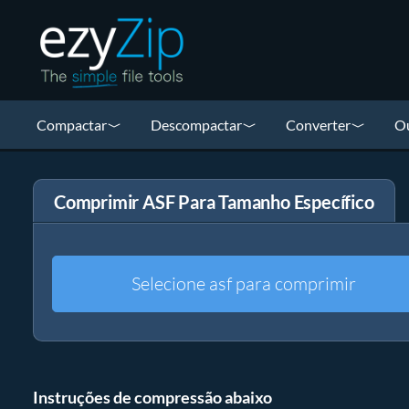
Compactar
Descompactar
Converter
Ou
Comprimir ASF Para Tamanho Específico
Selecione asf para comprimir
Instruções de compressão abaixo