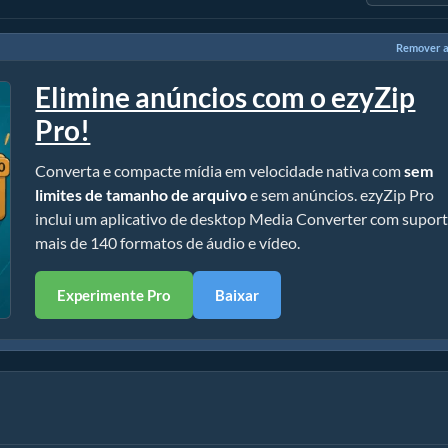
Remover a
Elimine anúncios com o ezyZip
Pro!
Converta e compacte mídia em velocidade nativa com
sem
limites de tamanho de arquivo
e sem anúncios. ezyZip Pro
inclui um aplicativo de desktop Media Converter com suport
mais de 140 formatos de áudio e vídeo.
Experimente Pro
Baixar