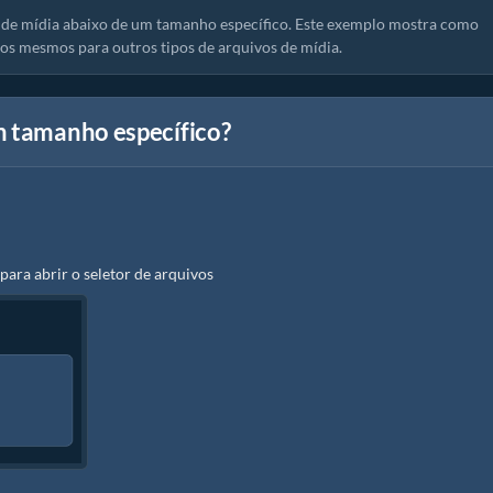
de mídia abaixo de um tamanho específico. Este exemplo mostra como
s mesmos para outros tipos de arquivos de mídia.
m tamanho específico?
 para abrir o seletor de arquivos