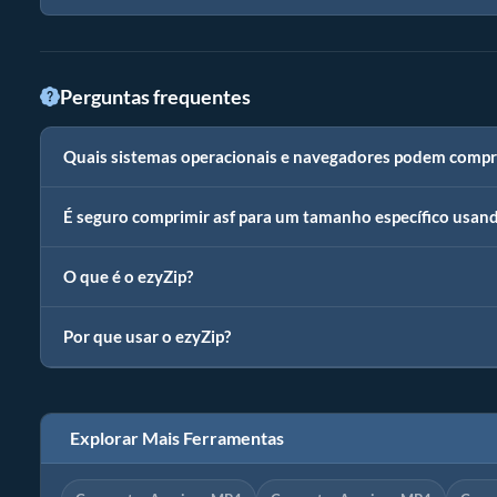
Perguntas frequentes
Quais sistemas operacionais e navegadores podem compri
É seguro comprimir asf para um tamanho específico usand
O que é o ezyZip?
Por que usar o ezyZip?
Explorar Mais Ferramentas