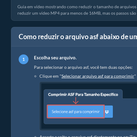
Guia em vídeo mostrando como reduzir o tamanho de arquivos 
reduzir um vídeo MP4 para menos de 16MB, mas os passos são o
Como reduzir o arquivo asf abaixo de u
Escolha seu arquivo.
Para selecionar o arquivo asf, você tem duas opções:
Clique em "
Selecionar arquivo asf para comprimir
"
Arraste e solte o arquivo asf diretamente no ezyZip