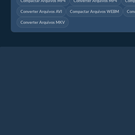
Compactar Arquivos MP4
Converter Arquivos MP4
Comp
Converter Arquivos AVI
Compactar Arquivos WEBM
Con
Converter Arquivos MKV