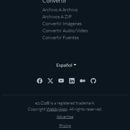
Convertir
Archivo A Archivo
Archivos A ZIP
Convertir Imágenes
Convertir Audio/Vídeo
Convertir Fuentes
Español
ezyZip® is a registered trademark.
Copyright
WebbyAppy
. All rights reserved.
Advertise
Pricing