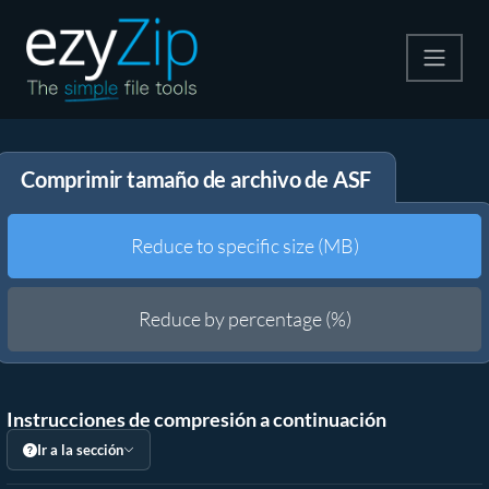
Comprime
Comprimir tamaño de archivo de ASF
Descomprime
Convertir
Reduce to specific size (MB)
Otras herramientas
Reduce by percentage (%)
Instrucciones de compresión a continuación
Ir a la sección