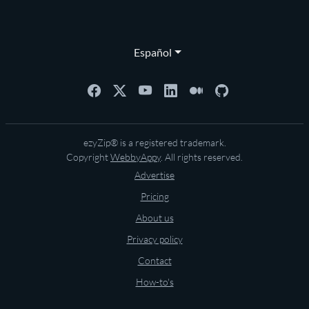
Español
ezyZip® is a registered trademark.
Copyright
WebbyAppy
. All rights reserved.
Advertise
Pricing
About us
Privacy policy
Contact
How-to's