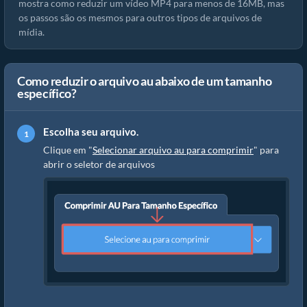
mostra como reduzir um vídeo MP4 para menos de 16MB, mas
os passos são os mesmos para outros tipos de arquivos de
mídia.
Como reduzir o arquivo au abaixo de um tamanho
específico?
Escolha seu arquivo.
Clique em "
Selecionar arquivo au para comprimir
" para
abrir o seletor de arquivos