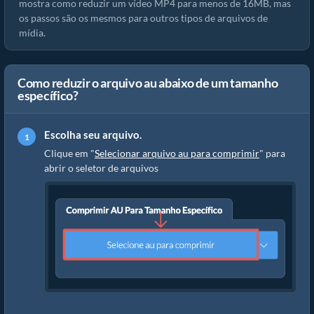
mostra como reduzir um vídeo MP4 para menos de 16MB, mas
os passos são os mesmos para outros tipos de arquivos de
mídia.
Como reduzir o arquivo au abaixo de um tamanho
específico?
Escolha seu arquivo.
Clique em "
Selecionar arquivo au para comprimir
" para
abrir o seletor de arquivos