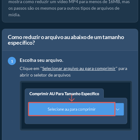
mostra como reduzir um vídeo MP4 para menos de 16MB, mas
os passos são os mesmos para outros tipos de arquivos de
mídia.
Como reduzir o arquivo au abaixo de um tamanho
específico?
Escolha seu arquivo.
Clique em "
Selecionar arquivo au para comprimir
" para
abrir o seletor de arquivos