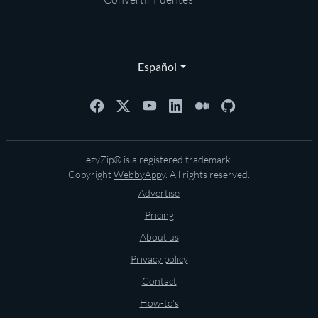
Español
ezyZip® is a registered trademark.
Copyright
WebbyAppy
. All rights reserved.
Advertise
Pricing
About us
Privacy policy
Contact
How-to's