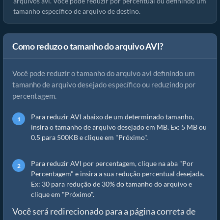
arquivos avi. Você pode reduzir por percentual ou definindo um
tamanho específico de arquivo de destino.
Como reduzo o tamanho do arquivo AVI?
Você pode reduzir o tamanho do arquivo avi definindo um
tamanho de arquivo desejado específico ou reduzindo por
percentagem.
Para reduzir AVI abaixo de um determinado tamanho,
insira o tamanho de arquivo desejado em MB. Ex: 5 MB ou
0.5 para 500KB e clique em "Próximo".
Para reduzir AVI por percentagem, clique na aba "Por
Percentagem" e insira a sua redução percentual desejada.
Ex: 30 para redução de 30% do tamanho do arquivo e
clique em "Próximo".
Você será redirecionado para a página correta de