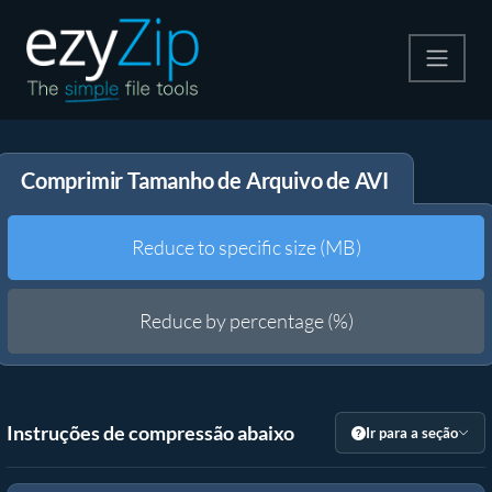
Compactar
Comprimir Tamanho de Arquivo de AVI
Descompactar
Converter
Reduce to specific size (MB)
Outras Ferramentas
Reduce by percentage (%)
Instruções de compressão abaixo
Ir para a seção