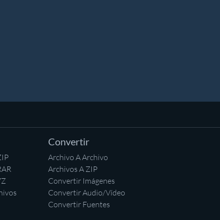
Convertir
ZIP
Archivo A Archivo
RAR
Archivos A ZIP
7Z
Convertir Imágenes
hivos
Convertir Audio/Vídeo
Convertir Fuentes