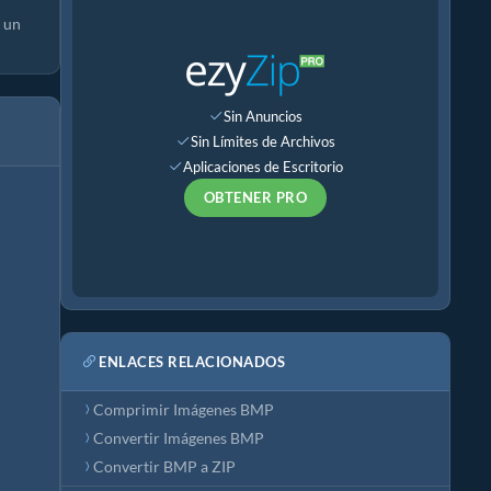
 un
Sin Anuncios
Sin Límites de Archivos
Aplicaciones de Escritorio
OBTENER PRO
ENLACES RELACIONADOS
Comprimir Imágenes BMP
Convertir Imágenes BMP
Convertir BMP a ZIP