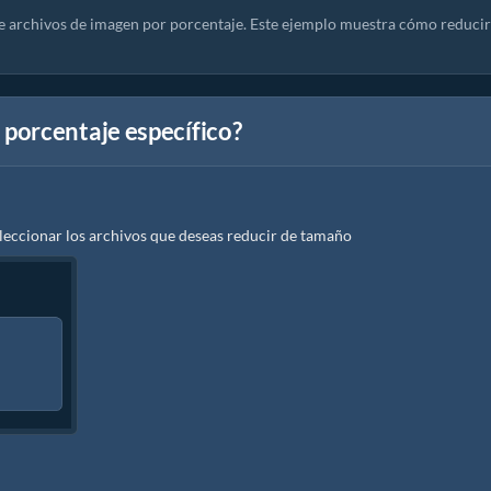
e archivos de imagen por porcentaje. Este ejemplo muestra cómo reducir
porcentaje específico?
leccionar los archivos que deseas reducir de tamaño