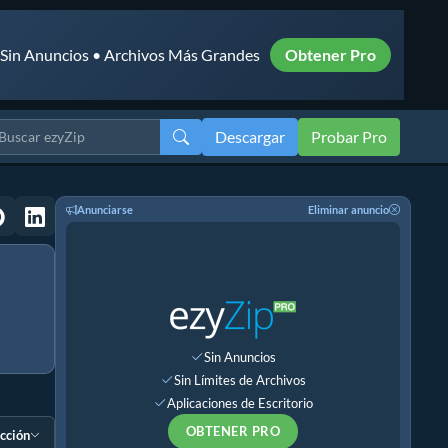
• Sin Anuncios • Archivos Más Grandes
Obtener Pro
Descargar
Probar Pro
Anunciarse
Eliminar anuncio
Sin Anuncios
Sin Límites de Archivos
Aplicaciones de Escritorio
OBTENER PRO
ección