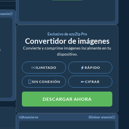
anuncio
Exclusivo de ezyZip Pro
Convertidor de imágenes
Convierte y comprime imágenes localmente en tu
n
dispositivo.
ILIMITADO
RÁPIDO
SIN CONEXIÓN
CIFRAR
DESCARGAR AHORA
Anunciarse
Eliminar anuncio