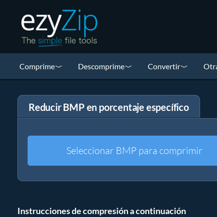
Comprime
Descomprime
Convertir
Otr
Reducir BMP en porcentaje específico
Seleccionar BMP para comprimir
Instrucciones de compresión a continuación