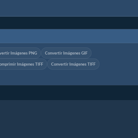
vertir Imágenes PNG
Convertir Imágenes GIF
omprimir Imágenes TIFF
Convertir Imágenes TIFF