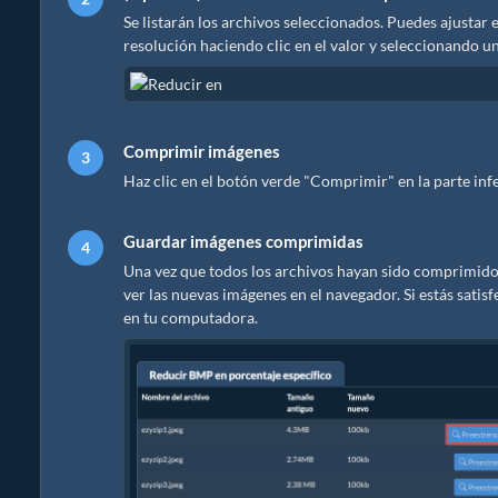
Se listarán los archivos seleccionados. Puedes ajustar 
resolución haciendo clic en el valor y seleccionando u
Comprimir imágenes
Haz clic en el botón verde "Comprimir" en la parte inf
Guardar imágenes comprimidas
Una vez que todos los archivos hayan sido comprimidos,
ver las nuevas imágenes en el navegador. Si estás sati
en tu computadora.