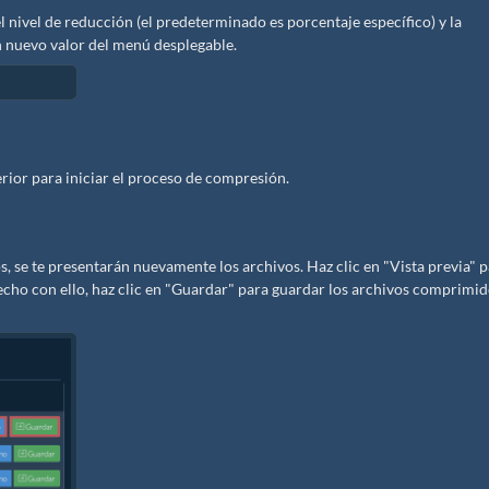
el nivel de reducción (el predeterminado es porcentaje específico) y la
n nuevo valor del menú desplegable.
erior para iniciar el proceso de compresión.
 se te presentarán nuevamente los archivos. Haz clic en "Vista previa" 
sfecho con ello, haz clic en "Guardar" para guardar los archivos comprimi