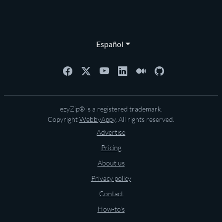
Español
ezyZip® is a registered trademark.
Copyright
WebbyAppy
. All rights reserved.
Advertise
Pricing
About us
Privacy policy
Contact
How-to's