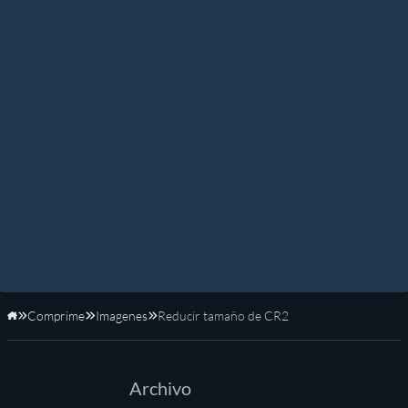
Comprime
Imagenes
Reducir tamaño de CR2
Inicio
Archivo