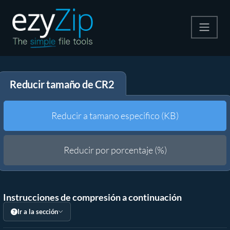
Comprime
Reducir tamaño de CR2
Descomprime
Convertir
Reducir a tamano especifico (KB)
Otras herramientas
Reducir por porcentaje (%)
Instrucciones de compresión a continuación
Ir a la sección