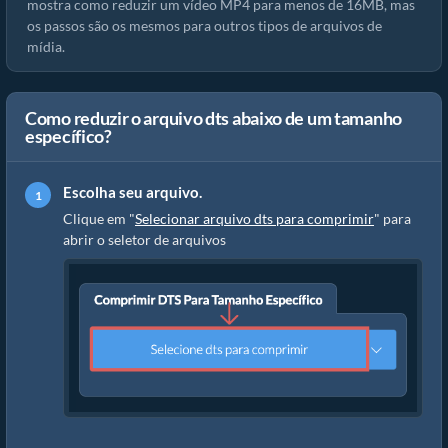
mostra como reduzir um vídeo MP4 para menos de 16MB, mas
os passos são os mesmos para outros tipos de arquivos de
mídia.
Como reduzir o arquivo dts abaixo de um tamanho
específico?
Escolha seu arquivo.
Clique em "
Selecionar arquivo dts para comprimir
" para
abrir o seletor de arquivos