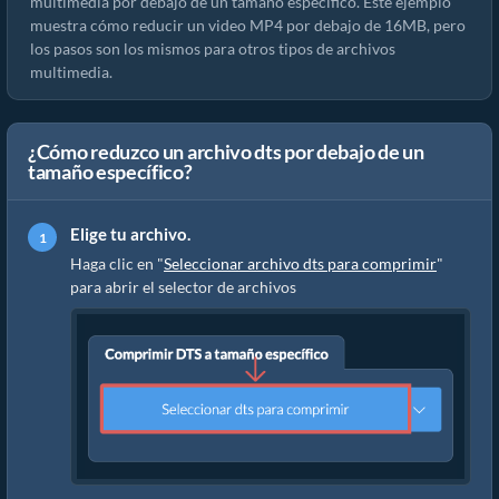
multimedia por debajo de un tamaño específico. Este ejemplo
muestra cómo reducir un video MP4 por debajo de 16MB, pero
los pasos son los mismos para otros tipos de archivos
multimedia.
¿Cómo reduzco un archivo dts por debajo de un
tamaño específico?
Elige tu archivo.
Haga clic en "
Seleccionar archivo dts para comprimir
"
para abrir el selector de archivos