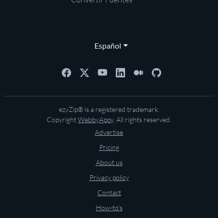
Español
ezyZip® is a registered trademark.
Copyright
WebbyAppy
. All rights reserved.
Advertise
Pricing
About us
Privacy policy
Contact
How-to's