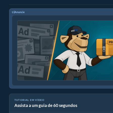
Anuncie
TUTORIAL EM VÍDEO
Assista a um guia de 60 segundos
Como reduzir MP4 para 16MB (Guia simples)