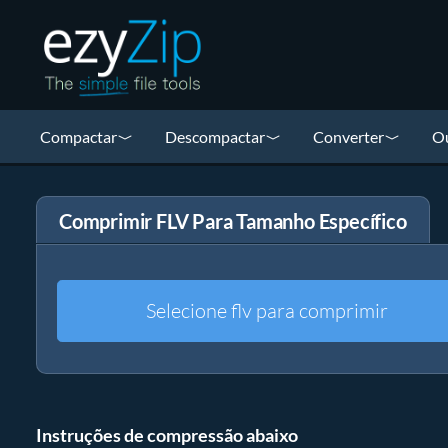
Compactar
Descompactar
Converter
Ou
Comprimir FLV Para Tamanho Específico
Selecione flv para comprimir
Instruções de compressão abaixo