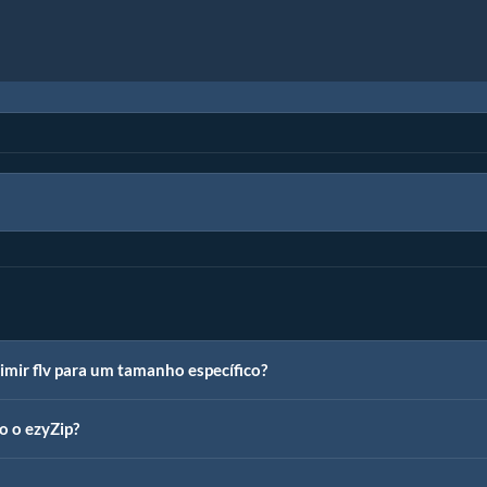
mir flv para um tamanho específico?
o o ezyZip?