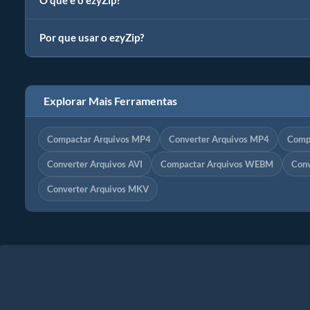
O que é o ezyZip?
Por que usar o ezyZip?
Explorar Mais Ferramentas
Compactar Arquivos MP4
Converter Arquivos MP4
Comp
Converter Arquivos AVI
Compactar Arquivos WEBM
Con
Converter Arquivos MKV