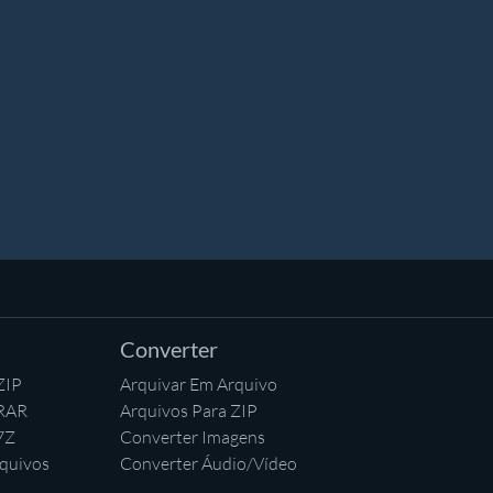
Converter
ZIP
Arquivar Em Arquivo
 RAR
Arquivos Para ZIP
7Z
Converter Imagens
quivos
Converter Áudio/Vídeo