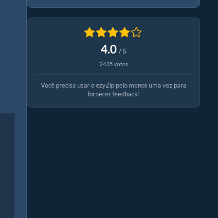
4.0
/ 5
2435 votos
Você precisa usar o ezyZip pelo menos uma vez para
fornecer feedback!