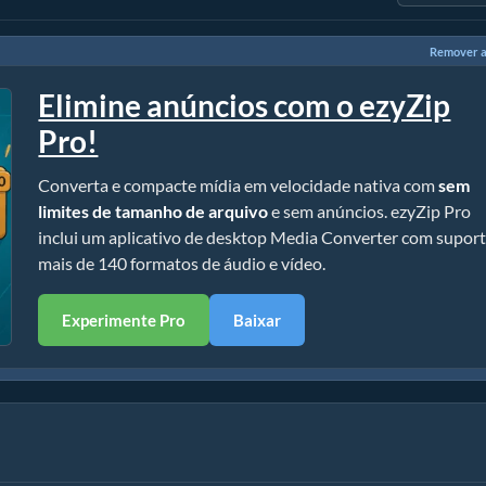
Remover a
Elimine anúncios com o ezyZip
Pro!
Converta e compacte mídia em velocidade nativa com
sem
limites de tamanho de arquivo
e sem anúncios. ezyZip Pro
inclui um aplicativo de desktop Media Converter com suport
mais de 140 formatos de áudio e vídeo.
Experimente Pro
Baixar