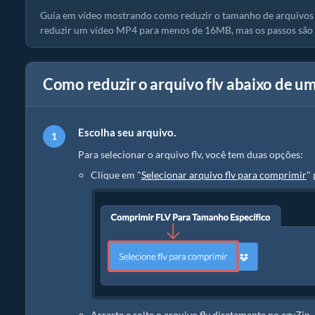
Guia em vídeo mostrando como reduzir o tamanho de arquivos 
reduzir um vídeo MP4 para menos de 16MB, mas os passos são o
Como reduzir o arquivo flv abaixo de u
Escolha seu arquivo.
Para selecionar o arquivo flv, você tem duas opções:
Clique em "
Selecionar arquivo flv para comprimir
" 
Arraste e solte o arquivo flv diretamente no ezyZip