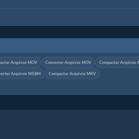
actar Arquivos MOV
Converter Arquivos MOV
Compactar Arquivos 
verter Arquivos WEBM
Compactar Arquivos MKV