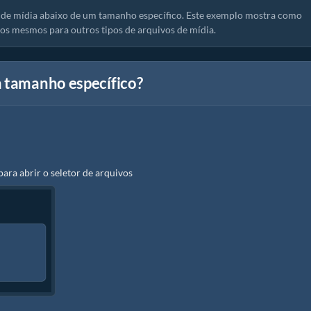
de mídia abaixo de um tamanho específico. Este exemplo mostra como
s mesmos para outros tipos de arquivos de mídia.
m tamanho específico?
para abrir o seletor de arquivos