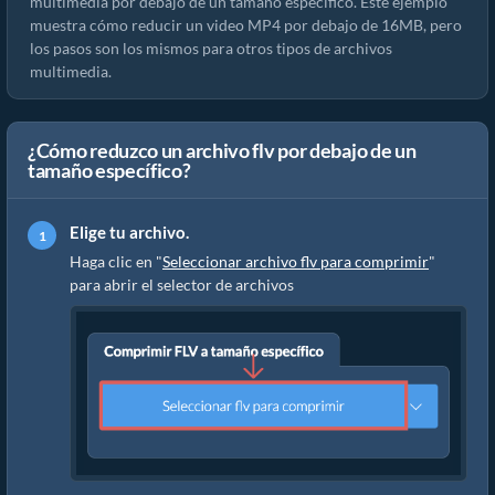
multimedia por debajo de un tamaño específico. Este ejemplo
muestra cómo reducir un video MP4 por debajo de 16MB, pero
los pasos son los mismos para otros tipos de archivos
multimedia.
¿Cómo reduzco un archivo flv por debajo de un
tamaño específico?
Elige tu archivo.
Haga clic en "
Seleccionar archivo flv para comprimir
"
para abrir el selector de archivos