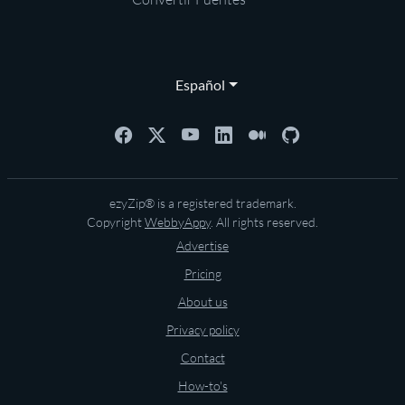
Español
ezyZip® is a registered trademark.
Copyright
WebbyAppy
. All rights reserved.
Advertise
Pricing
About us
Privacy policy
Contact
How-to's