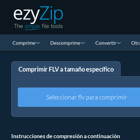
Comprime
Descomprime
Convertir
Otr
Comprimir FLV a tamaño específico
Seleccionar flv para comprimir
Instrucciones de compresión a continuación