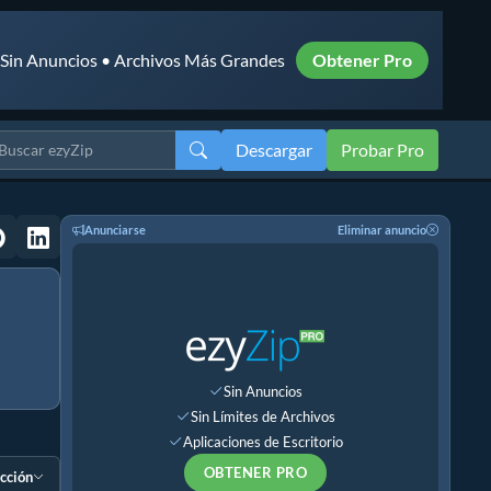
• Sin Anuncios • Archivos Más Grandes
Obtener Pro
Descargar
Probar Pro
Anunciarse
Eliminar anuncio
Sin Anuncios
Sin Límites de Archivos
Aplicaciones de Escritorio
OBTENER PRO
ección