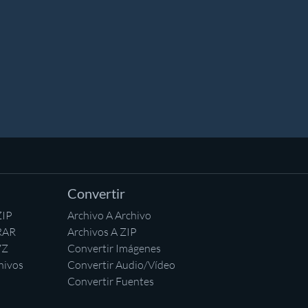
Convertir
ZIP
Archivo A Archivo
RAR
Archivos A ZIP
7Z
Convertir Imágenes
hivos
Convertir Audio/Vídeo
Convertir Fuentes