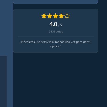
4.0
/ 5
2439 votos
¡Necesitas usar ezyZip al menos una vez para dar tu
opinión!