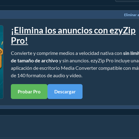
Eliminar 
¡Elimina los anuncios con ezyZip
Pro!
Convierte y comprime medios a velocidad nativa con
sin lím
de tamaño de archivo
y sin anuncios. ezyZip Pro incluye una
aplicación de escritorio Media Converter compatible con má
de 140 formatos de audio y vídeo.
Probar Pro
Descargar