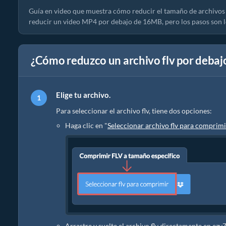
Guía en video que muestra cómo reducir el tamaño de archivos
reducir un video MP4 por debajo de 16MB, pero los pasos son l
¿Cómo reduzco un archivo flv por debaj
Elige tu archivo.
Para seleccionar el archivo flv, tiene dos opciones:
Haga clic en "
Seleccionar archivo flv para comprimi
Arrastre y suelte el archivo flv directamente en ezy