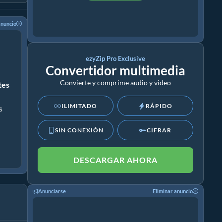
anuncio
ezyZip Pro Exclusive
Convertidor multimedia
Convierte y comprime audio y video
ites
ILIMITADO
RÁPIDO
s
SIN CONEXIÓN
CIFRAR
DESCARGAR AHORA
Anunciarse
Eliminar anuncio