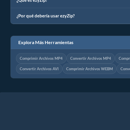
¿Qué es ezyZip?
¿Por qué debería usar ezyZip?
Explora Más Herramientas
Comprimir Archivos MP4
Convertir Archivos MP4
Compr
Convertir Archivos AVI
Comprimir Archivos WEBM
Conv