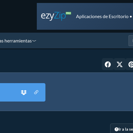
Aplicaciones de Escritorio 
as herramientas
Ir a la s