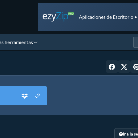
Aplicaciones de Escritorio 
as herramientas
Ir a la s