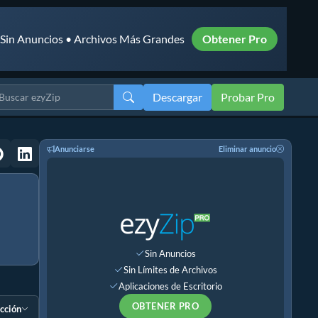
• Sin Anuncios • Archivos Más Grandes
Obtener Pro
Descargar
Probar Pro
Anunciarse
Eliminar anuncio
Sin Anuncios
Sin Límites de Archivos
Aplicaciones de Escritorio
OBTENER PRO
ección