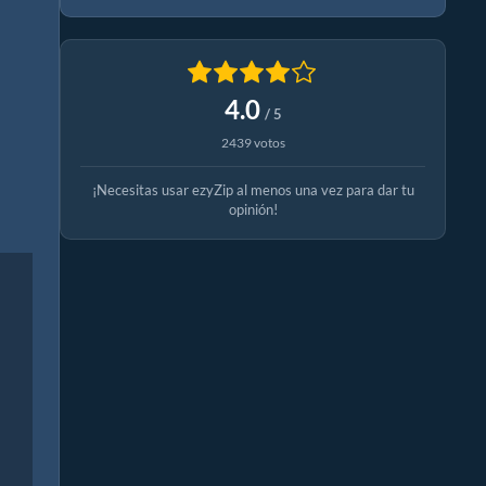
4.0
/ 5
2439 votos
¡Necesitas usar ezyZip al menos una vez para dar tu
opinión!