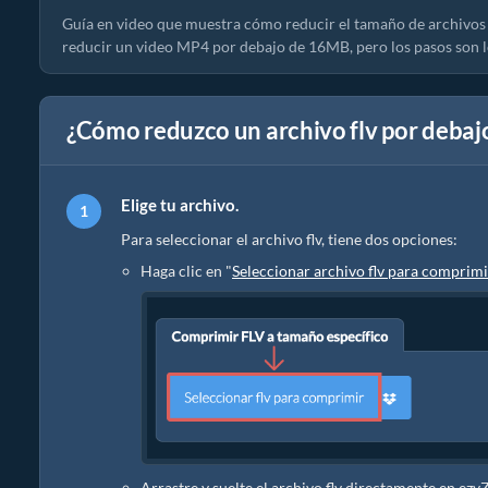
Guía en video que muestra cómo reducir el tamaño de archivos
reducir un video MP4 por debajo de 16MB, pero los pasos son l
¿Cómo reduzco un archivo flv por debaj
Elige tu archivo.
Para seleccionar el archivo flv, tiene dos opciones:
Haga clic en "
Seleccionar archivo flv para comprimi
Arrastre y suelte el archivo flv directamente en ezy