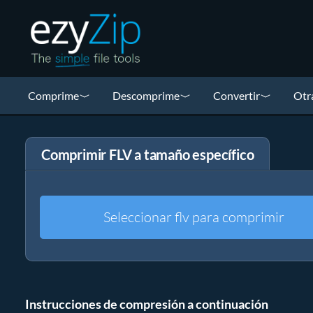
Comprime
Descomprime
Convertir
Otr
Comprimir FLV a tamaño específico
Seleccionar flv para comprimir
Instrucciones de compresión a continuación