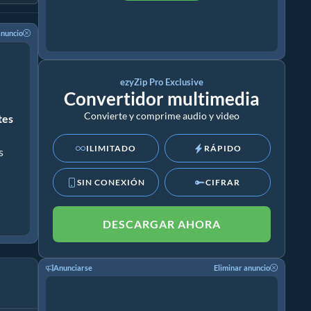
anuncio
ezyZip Pro Exclusive
Convertidor multimedia
Convierte y comprime audio y video
ites
ILIMITADO
RÁPIDO
s
SIN CONEXIÓN
CIFRAR
DESCARGAR AHORA
Anunciarse
Eliminar anuncio