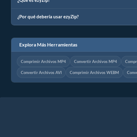
¿Qué es ezyZip?
¿Por qué debería usar ezyZip?
Explora Más Herramientas
Comprimir Archivos MP4
Convertir Archivos MP4
Compr
Convertir Archivos AVI
Comprimir Archivos WEBM
Conv