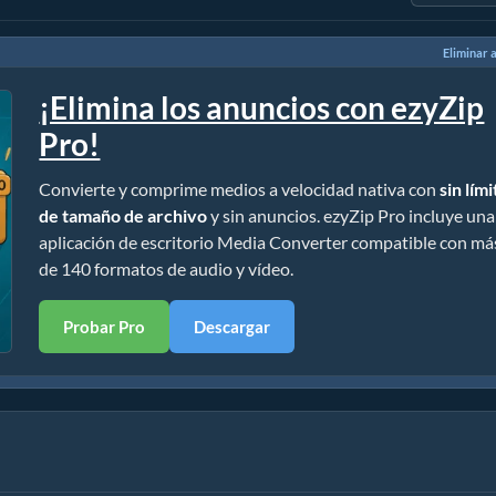
Eliminar 
¡Elimina los anuncios con ezyZip
Pro!
Convierte y comprime medios a velocidad nativa con
sin lím
de tamaño de archivo
y sin anuncios. ezyZip Pro incluye una
aplicación de escritorio Media Converter compatible con má
de 140 formatos de audio y vídeo.
Probar Pro
Descargar