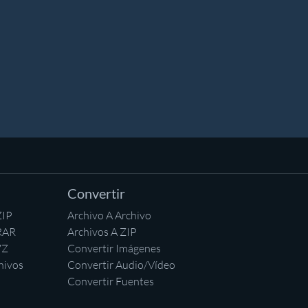
Convertir
ZIP
Archivo A Archivo
RAR
Archivos A ZIP
7Z
Convertir Imágenes
hivos
Convertir Audio/Vídeo
Convertir Fuentes