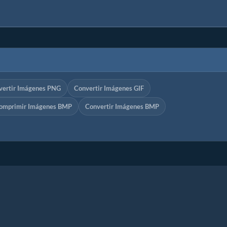
vertir Imágenes PNG
Convertir Imágenes GIF
omprimir Imágenes BMP
Convertir Imágenes BMP