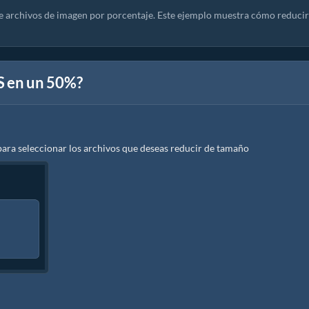
e archivos de imagen por porcentaje. Este ejemplo muestra cómo reducir
 en un 50%?
ra seleccionar los archivos que deseas reducir de tamaño