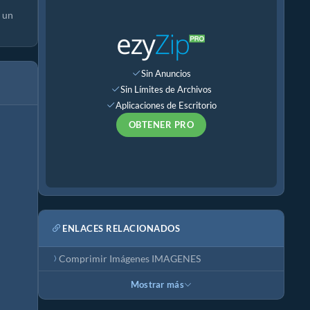
 un
Sin Anuncios
Sin Límites de Archivos
Aplicaciones de Escritorio
OBTENER PRO
ENLACES RELACIONADOS
Comprimir Imágenes IMAGENES
Mostrar más