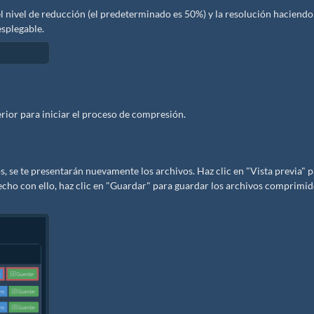
el nivel de reducción (el predeterminado es 50%) y la resolución haciendo 
esplegable.
erior para iniciar el proceso de compresión.
 se te presentarán nuevamente los archivos. Haz clic en "Vista previa" 
sfecho con ello, haz clic en "Guardar" para guardar los archivos comprimi