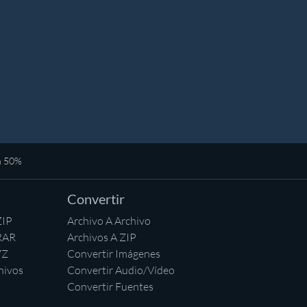
n 50%
Convertir
ZIP
Archivo A Archivo
RAR
Archivos A ZIP
7Z
Convertir Imágenes
hivos
Convertir Audio/Vídeo
Convertir Fuentes