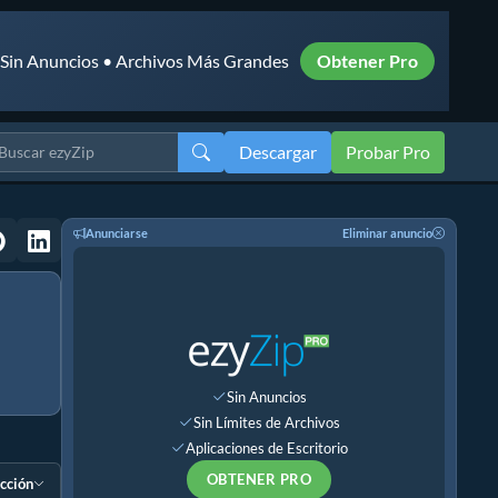
• Sin Anuncios • Archivos Más Grandes
Obtener Pro
Descargar
Probar Pro
Anunciarse
Eliminar anuncio
Sin Anuncios
Sin Límites de Archivos
Aplicaciones de Escritorio
OBTENER PRO
ección