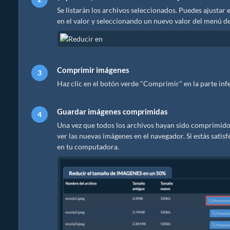
Se listarán los archivos seleccionados. Puedes ajustar 
en el valor y seleccionando un nuevo valor del menú d
Comprimir imágenes
Haz clic en el botón verde "Comprimir" en la parte inf
Guardar imágenes comprimidas
Una vez que todos los archivos hayan sido comprimidos,
ver las nuevas imágenes en el navegador. Si estás sati
en tu computadora.