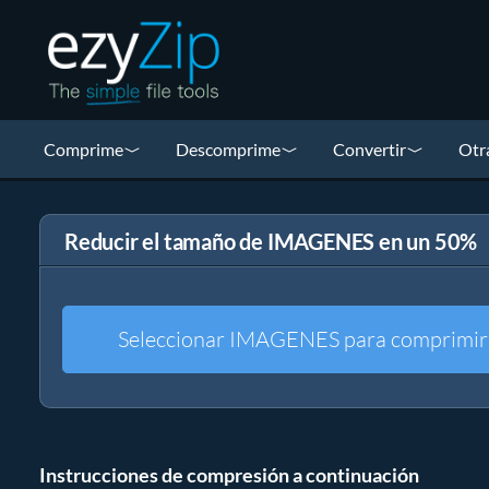
Comprime
Descomprime
Convertir
Otr
Reducir el tamaño de IMAGENES en un 50%
Seleccionar IMAGENES para comprimir
Instrucciones de compresión a continuación