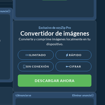
anuncio
Exclusivo de ezyZip Pro
Convertidor de imágenes
Convierte y comprime imágenes localmente en tu
n
dispositivo.
ILIMITADO
RÁPIDO
SIN CONEXIÓN
CIFRAR
DESCARGAR AHORA
Anunciarse
Eliminar anuncio