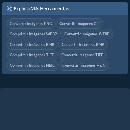
Explora Más Herramientas
Convertir Imágenes PNG
Convertir Imágenes GIF
Comprimir Imágenes WEBP
Convertir Imágenes WEBP
Comprimir Imágenes BMP
Convertir Imágenes BMP
Comprimir Imágenes TIFF
Convertir Imágenes TIFF
Comprimir Imágenes HEIC
Convertir Imágenes HEIC