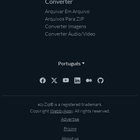
Converter
Arquivar Em Arquivo
Arquivos Para ZIP
Converter Imagens
Converter Áudio/Vídeo
Português
ezyZip® is a registered trademark.
Copyright
WebbyAppy
. All rights reserved.
Advertise
Pricing
About us