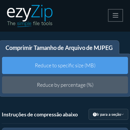
Compactar
Comprimir Tamanho de Arquivo de MJPEG
Descompactar
Converter
Reduce to specific size (MB)
Outras Ferramentas
Reduce by percentage (%)
Instruções de compressão abaixo
Ir para a seção