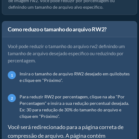
de imagem rw2. Você pode reduzir por porcentagem ou
definindo um tamanho de arquivo alvo específico.
Como reduzo o tamanho do arquivo RW2?
Você pode reduzir o tamanho do arquivo rw2 definindo um
tamanho de arquivo desejado específico ou reduzindo por
percentagem.
Insira o tamanho de arquivo RW2 desejado em quilobytes
e clique em "Próximo".
Para reduzir RW2 por percentagem, clique na aba "Por
Percentagem" e insira a sua redução percentual desejada.
Ex: 30 para redução de 30% do tamanho do arquivo e
clique em "Próximo".
Você será redirecionado para a página correta de
compressão de arquivo. A página contém