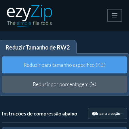
Compactar
Reduzir Tamanho de RW2
Descompactar
Converter
Reduzir para tamanho especifico (KB)
Outras Ferramentas
Reduzir por porcentagem (%)
Instruções de compressão abaixo
Ir para a seção