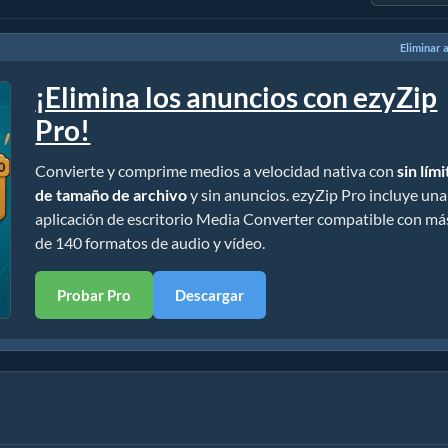
Eliminar 
¡Elimina los anuncios con ezyZip
Pro!
Convierte y comprime medios a velocidad nativa con
sin lím
de tamaño de archivo
y sin anuncios. ezyZip Pro incluye una
aplicación de escritorio Media Converter compatible con má
de 140 formatos de audio y vídeo.
Probar Pro
Descargar