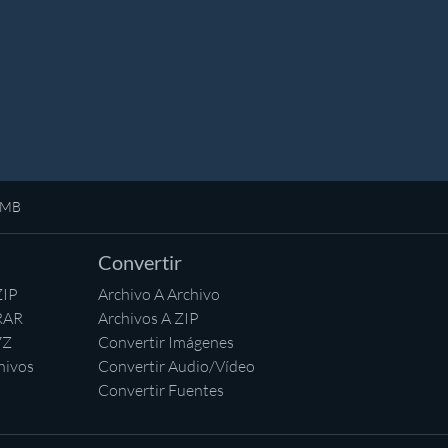
0MB
Convertir
ZIP
Archivo A Archivo
RAR
Archivos A ZIP
7Z
Convertir Imágenes
hivos
Convertir Audio/Vídeo
Convertir Fuentes