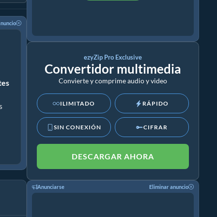
anuncio
ezyZip Pro Exclusive
Convertidor multimedia
Convierte y comprime audio y video
ites
ILIMITADO
RÁPIDO
s
SIN CONEXIÓN
CIFRAR
DESCARGAR AHORA
Anunciarse
Eliminar anuncio