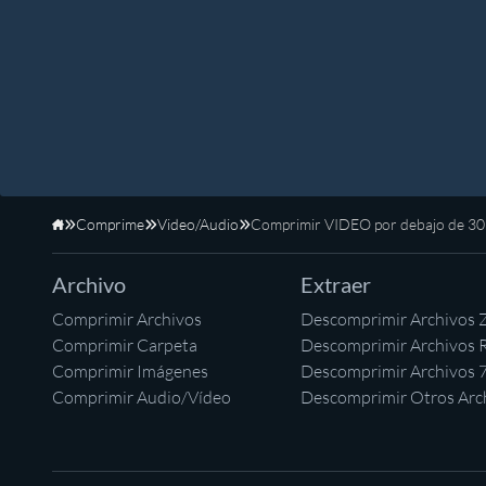
Comprime
Video/Audio
Comprimir VIDEO por debajo de 3
Inicio
Archivo
Extraer
Comprimir Archivos
Descomprimir Archivos 
Comprimir Carpeta
Descomprimir Archivos 
Comprimir Imágenes
Descomprimir Archivos 
Comprimir Audio/Vídeo
Descomprimir Otros Arc