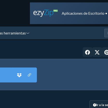
Aplicaciones de Escritorio 
as herramientas
Ir a la s