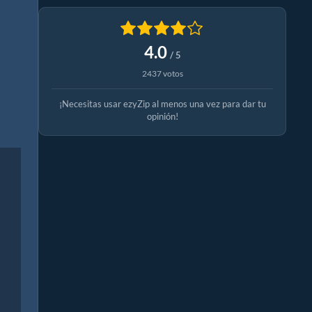
4.0
/ 5
2437 votos
¡Necesitas usar ezyZip al menos una vez para dar tu
opinión!