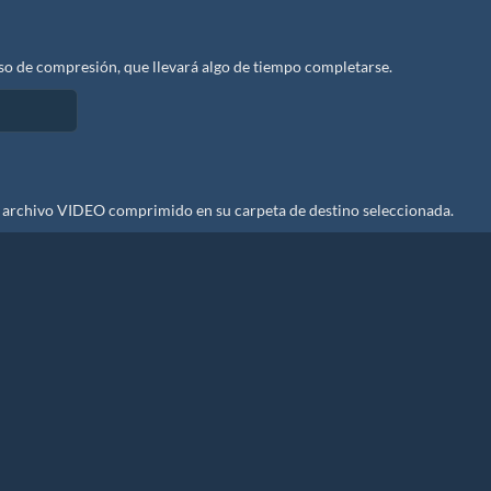
o de compresión, que llevará algo de tiempo completarse.
 archivo VIDEO comprimido en su carpeta de destino seleccionada.