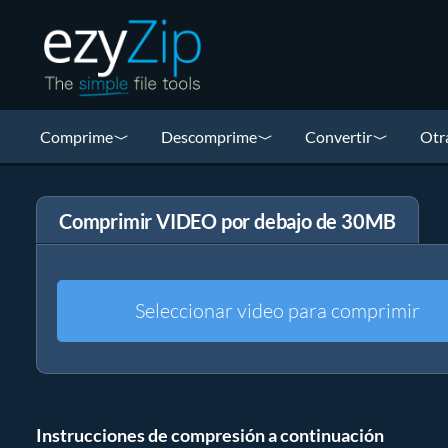
Comprime
Descomprime
Convertir
Otr
Comprimir VIDEO por debajo de 30MB
Seleccionar video para comprimir
Instrucciones de compresión a continuación