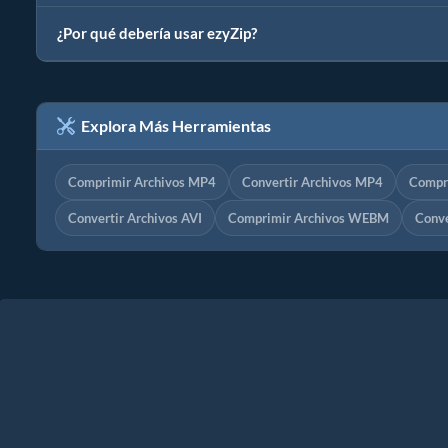
¿Por qué debería usar ezyZip?
Explora Más Herramientas
Comprimir Archivos MP4
Convertir Archivos MP4
Compr
Convertir Archivos AVI
Comprimir Archivos WEBM
Conv