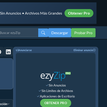
• Sin Anuncios • Archivos Más Grandes
Obtener Pro
Descargar
Probar Pro
Anunciarse
Eliminar anuncio
Sin Anuncios
Sin Límites de Archivos
Aplicaciones de Escritorio
OBTENER PRO
ección