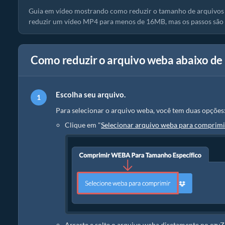
Guia em vídeo mostrando como reduzir o tamanho de arquivos 
reduzir um vídeo MP4 para menos de 16MB, mas os passos são o
Como reduzir o arquivo weba abaixo de
Escolha seu arquivo.
Para selecionar o arquivo weba, você tem duas opções
Clique em "
Selecionar arquivo weba para comprimi
Arraste e solte o arquivo weba diretamente no ezyZ