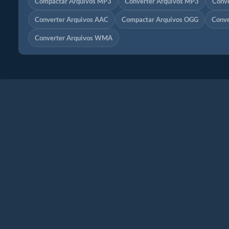
Compactar Arquivos MP3
Converter Arquivos MP3
Conv
Converter Arquivos AAC
Compactar Arquivos OGG
Conve
Converter Arquivos WMA