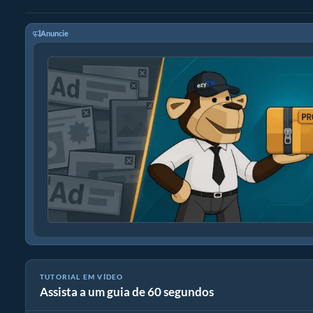
Anuncie
TUTORIAL EM VÍDEO
Assista a um guia de 60 segundos
Como reduzir MP4 para 16MB (Guia simples)