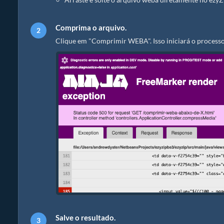
Comprima o arquivo.
Clique em "Comprimir WEBA". Isso iniciará o processo
Salve o resultado.