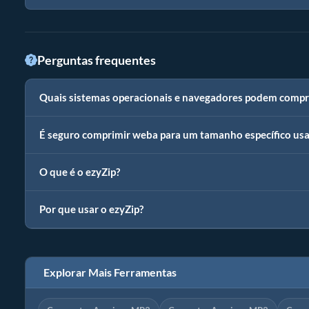
Perguntas frequentes
Quais sistemas operacionais e navegadores podem compr
É seguro comprimir weba para um tamanho específico usa
O que é o ezyZip?
Por que usar o ezyZip?
Explorar Mais Ferramentas