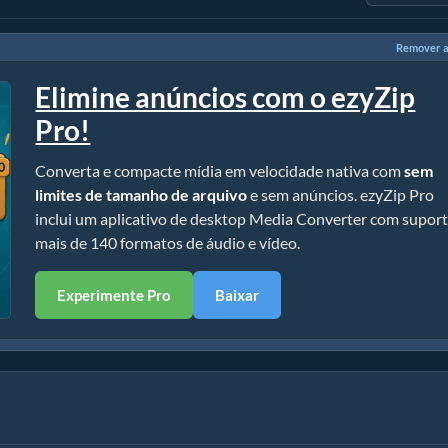
Remover a
Elimine anúncios com o ezyZip
Pro!
Converta e compacte mídia em velocidade nativa com
sem
limites de tamanho de arquivo
e sem anúncios. ezyZip Pro
inclui um aplicativo de desktop Media Converter com suport
mais de 140 formatos de áudio e vídeo.
Experimente Pro
Baixar