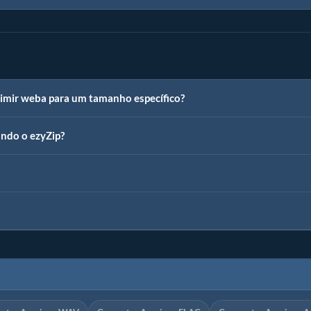
imir weba para um tamanho específico?
ndo o ezyZip?