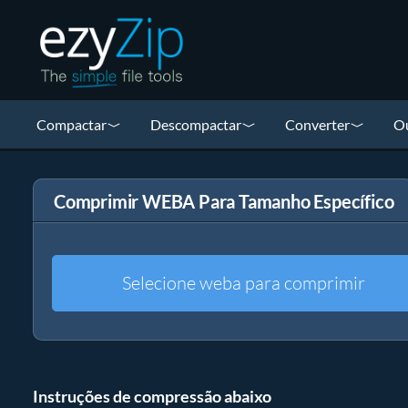
Compactar
Descompactar
Converter
Ou
Comprimir WEBA Para Tamanho Específico
Selecione weba para comprimir
Instruções de compressão abaixo