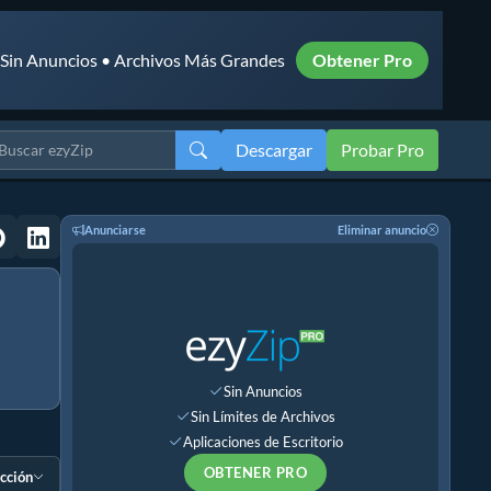
• Sin Anuncios • Archivos Más Grandes
Obtener Pro
Descargar
Probar Pro
Anunciarse
Eliminar anuncio
Sin Anuncios
Sin Límites de Archivos
Aplicaciones de Escritorio
OBTENER PRO
ección