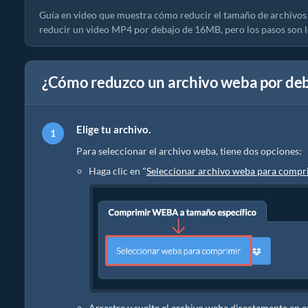
Guía en video que muestra cómo reducir el tamaño de archivos
reducir un video MP4 por debajo de 16MB, pero los pasos son l
¿Cómo reduzco un archivo weba por deb
Elige tu archivo.
Para seleccionar el archivo weba, tiene dos opciones:
Haga clic en "
Seleccionar archivo weba para compr
Arrastre y suelte el archivo weba directamente en 