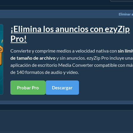
Eliminar 
¡Elimina los anuncios con ezyZip
Pro!
Convierte y comprime medios a velocidad nativa con
sin lím
de tamaño de archivo
y sin anuncios. ezyZip Pro incluye una
aplicación de escritorio Media Converter compatible con má
de 140 formatos de audio y vídeo.
Probar Pro
Descargar