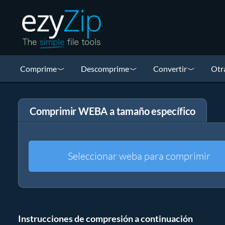
Comprime
Descomprime
Convertir
Otr
Comprimir WEBA a tamaño específico
Seleccionar weba para comprimir
Instrucciones de compresión a continuación