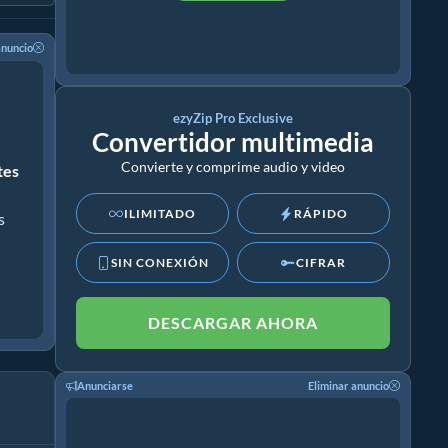
anuncio
ezyZip Pro Exclusive
Convertidor multimedia
Convierte y comprime audio y video
ites
ILIMITADO
RÁPIDO
s
SIN CONEXIÓN
CIFRAR
DESCARGAR AHORA
Anunciarse
Eliminar anuncio