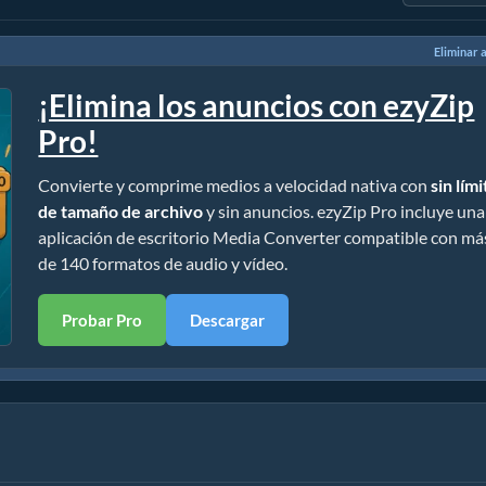
Eliminar 
¡Elimina los anuncios con ezyZip
Pro!
Convierte y comprime medios a velocidad nativa con
sin lím
de tamaño de archivo
y sin anuncios. ezyZip Pro incluye una
aplicación de escritorio Media Converter compatible con má
de 140 formatos de audio y vídeo.
Probar Pro
Descargar