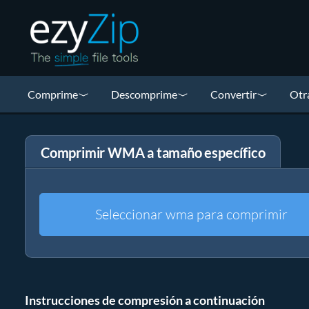
Comprime
Descomprime
Convertir
Otr
Comprimir WMA a tamaño específico
Seleccionar wma para comprimir
Instrucciones de compresión a continuación