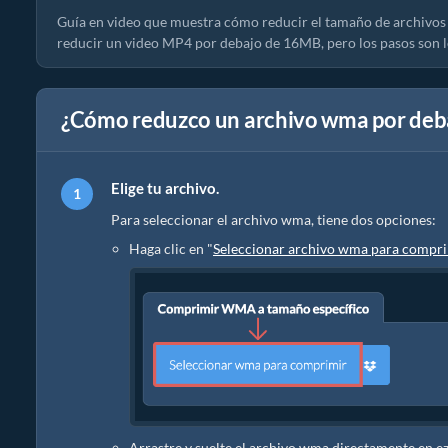
Guía en video que muestra cómo reducir el tamaño de archivos
reducir un video MP4 por debajo de 16MB, pero los pasos son l
¿Cómo reduzco un archivo wma por deba
Elige tu archivo.
Para seleccionar el archivo wma, tiene dos opciones:
Haga clic en "
Seleccionar archivo wma para compr
Arrastre y suelte el archivo wma directamente en e