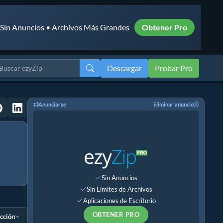
• Sin Anuncios • Archivos Más Grandes
Obtener Pro
Descargar
Probar Pro
Anunciarse
Eliminar anuncio
Sin Anuncios
Sin Límites de Archivos
Aplicaciones de Escritorio
OBTENER PRO
ección