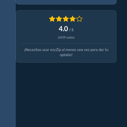
4.0
/ 5
2439 votos
¡Necesitas usar ezyZip al menos una vez para dar tu
opinión!