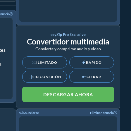
anuncio
ezyZip Pro Exclusive
Convertidor multimedia
Convierte y comprime audio y video
ites
ILIMITADO
RÁPIDO
s
SIN CONEXIÓN
CIFRAR
DESCARGAR AHORA
Anunciarse
Eliminar anuncio