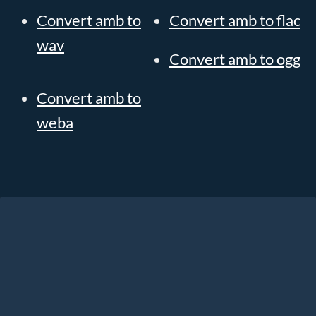
Convert amb to
Convert amb to flac
wav
Convert amb to ogg
Convert amb to
weba