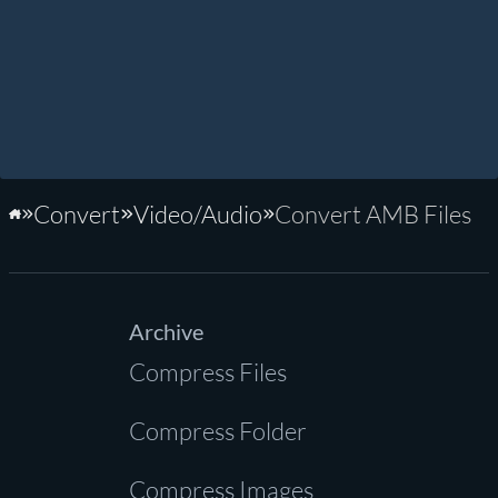
Convert
Video/Audio
Convert AMB Files
Home
Archive
Compress Files
Compress Folder
Compress Images