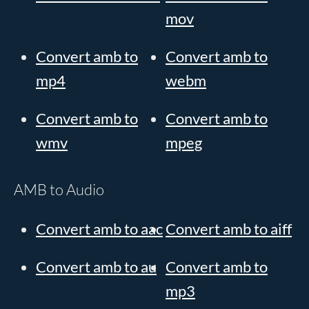
mov
Convert amb to
Convert amb to
mp4
webm
Convert amb to
Convert amb to
wmv
mpeg
AMB to Audio
Convert amb to aac
Convert amb to aiff
Convert amb to au
Convert amb to
mp3