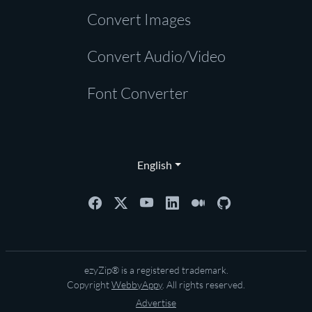
Convert Images
Convert Audio/Video
Font Converter
English
ezyZip® is a registered trademark.
Copyright
WebbyAppy
. All rights reserved.
Advertise