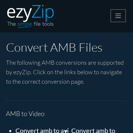
Compress
Convert AMB Files
Extract
The following AMB conversions are supported
by ezyZip. Click on the links below to navigate
Convert
to the correct conversion page.
Other Tools
AMB to Video
Convert amb to avi
Convert amb to