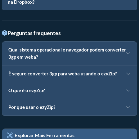
na Dropbox?
Perguntas frequentes
Qual sistema operacional e navegador podem converter
3gp em weba?
É seguro converter 3gp para weba usando o ezyZip?
O que é o ezyZip?
Por que usar o ezyZip?
Explorar Mais Ferramentas