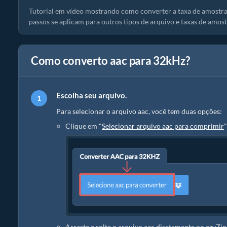
Tutorial em vídeo mostrando como converter a taxa de amostr
passos se aplicam para outros tipos de arquivo e taxas de amos
Como converto aac para 32kHz?
Escolha seu arquivo.
Para selecionar o arquivo aac, você tem duas opções:
Clique em "
Selecionar arquivo aac para comprimir
"
Arraste e solte o arquivo aac diretamente no ezyZip