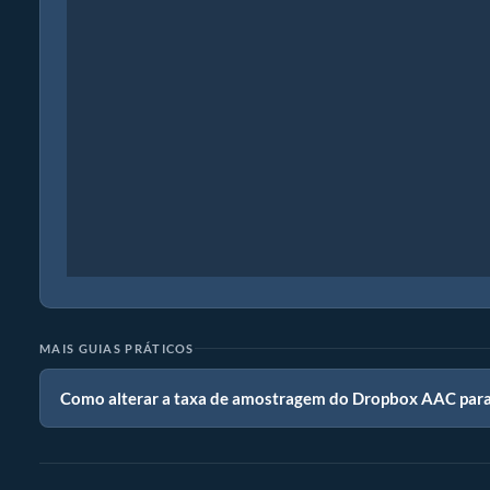
MAIS GUIAS PRÁTICOS
Como alterar a taxa de amostragem do Dropbox AAC par