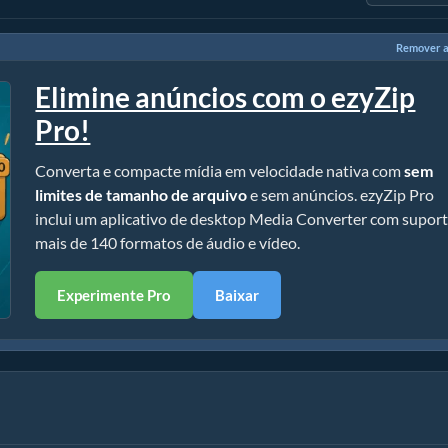
Remover a
Elimine anúncios com o ezyZip
Pro!
Converta e compacte mídia em velocidade nativa com
sem
limites de tamanho de arquivo
e sem anúncios. ezyZip Pro
inclui um aplicativo de desktop Media Converter com suport
mais de 140 formatos de áudio e vídeo.
Experimente Pro
Baixar