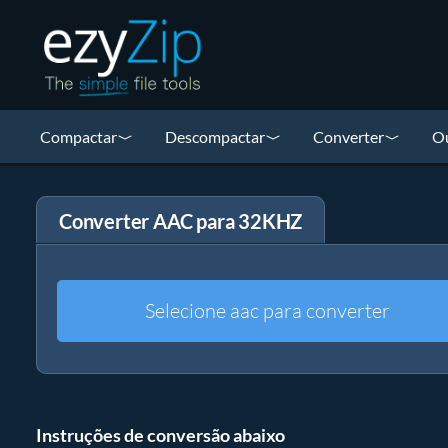
Compactar
Descompactar
Converter
Ou
Converter AAC para 32KHZ
Selecione aac para converter
Instruções de conversão abaixo