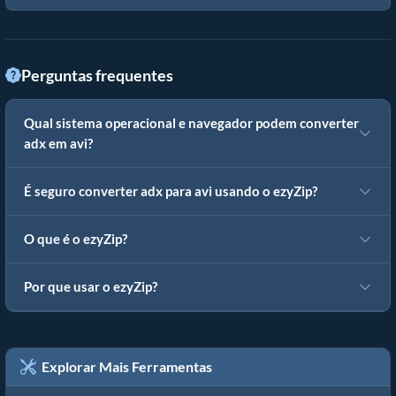
Perguntas frequentes
Qual sistema operacional e navegador podem converter
adx em avi?
É seguro converter adx para avi usando o ezyZip?
O que é o ezyZip?
Por que usar o ezyZip?
Explorar Mais Ferramentas