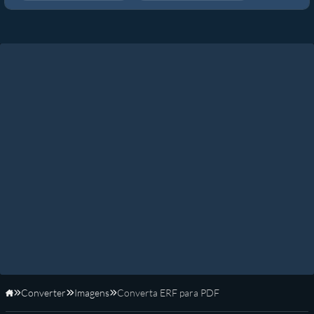
Converter
Imagens
Converta ERF para PDF
Início