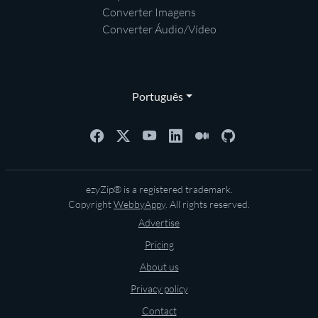
Converter Imagens
Converter Áudio/Vídeo
Português
ezyZip® is a registered trademark.
Copyright
WebbyAppy
. All rights reserved.
Advertise
Pricing
About us
Privacy policy
Contact