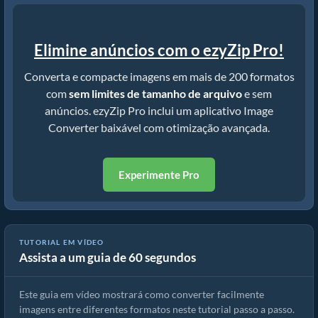
Elimine anúncios com o ezyZip Pro!
Converta e compacte imagens em mais de 200 formatos
com
sem limites de tamanho de arquivo
e sem
anúncios. ezyZip Pro inclui um aplicativo Image
Converter baixável com otimização avançada.
Experimente Pro
TUTORIAL EM VÍDEO
Assista a um guia de 60 segundos
Como converter formato de imagem online
Este guia em vídeo mostrará como converter facilmente
imagens entre diferentes formatos neste tutorial passo a passo.