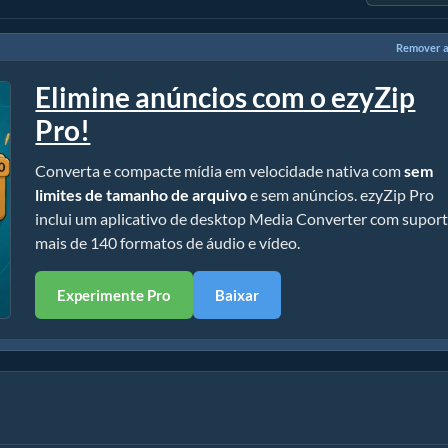
Remover a
Elimine anúncios com o ezyZip
Pro!
Converta e compacte mídia em velocidade nativa com
sem
limites de tamanho de arquivo
e sem anúncios. ezyZip Pro
inclui um aplicativo de desktop Media Converter com suport
mais de 140 formatos de áudio e vídeo.
Experimente Pro
Baixar