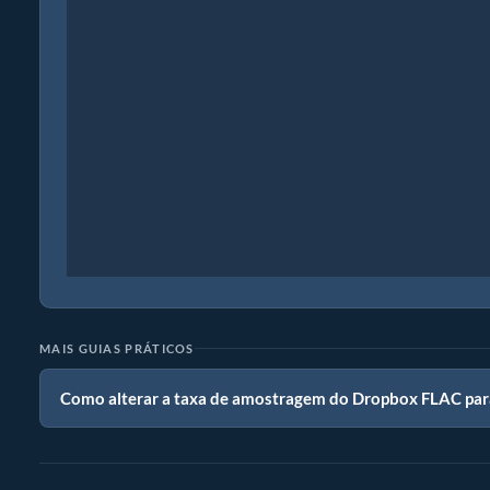
MAIS GUIAS PRÁTICOS
Como alterar a taxa de amostragem do Dropbox FLAC pa