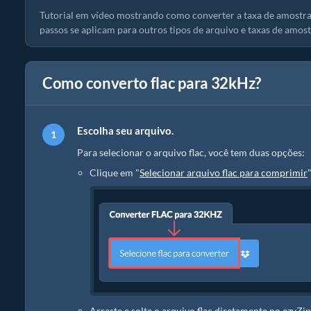
Tutorial em vídeo mostrando como converter a taxa de amostr
passos se aplicam para outros tipos de arquivo e taxas de amos
Como converto flac para 32kHz?
Escolha seu arquivo.
Para selecionar o arquivo flac, você tem duas opções:
Clique em "
Selecionar arquivo flac para comprimir
Arraste e solte o arquivo flac diretamente no ezyZip