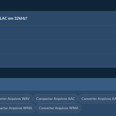
 FLAC em 32kHz?
erter Arquivos WAV
Compactar Arquivos AAC
Converter Arquivos A
actar Arquivos WMA
Converter Arquivos WMA