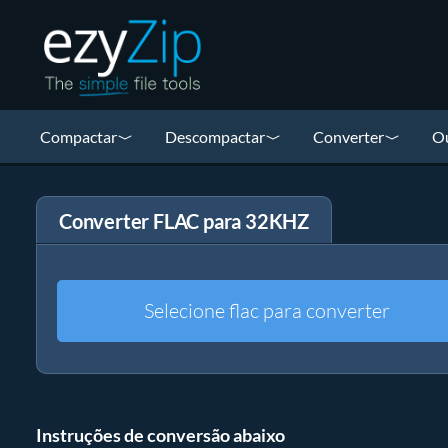
Compactar
Descompactar
Converter
Ou
Converter FLAC para 32KHZ
Selecione flac para converter
Instruções de conversão abaixo