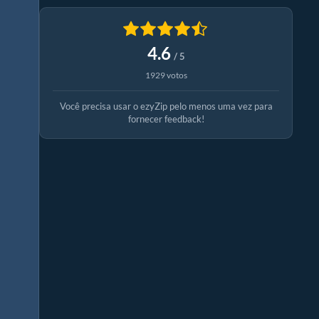
4.6
/ 5
1929 votos
Você precisa usar o ezyZip pelo menos uma vez para
fornecer feedback!