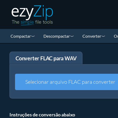
Compactar
Descompactar
Converter
Ou
Converter FLAC para WAV
Selecionar arquivo FLAC para converter
Instruções de conversão abaixo