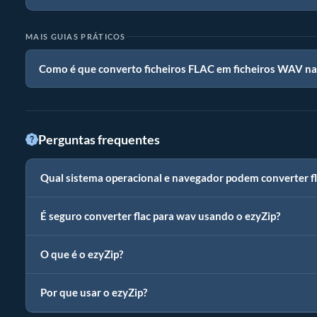
MAIS GUIAS PRÁTICOS
Como é que converto ficheiros FLAC em ficheiros WAV n
Perguntas frequentes
Qual sistema operacional e navegador podem converter f
É seguro converter flac para wav usando o ezyZip?
O que é o ezyZip?
Por que usar o ezyZip?