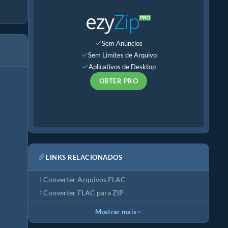
Sem Anúncios
Sem Limites de Arquivo
Aplicativos de Desktop
OBTER PRO
LINKS RELACIONADOS
Converter Arquivos FLAC
Converter FLAC para ZIP
Mostrar mais