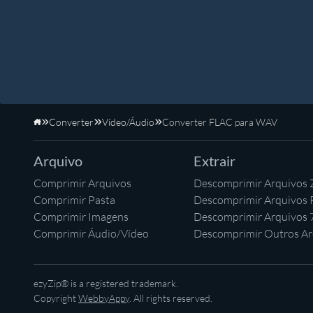
Converter
Vídeo/Áudio
Converter FLAC para WAV
Início
Arquivo
Extrair
Comprimir Arquivos
Descomprimir Arquivos 
Comprimir Pasta
Descomprimir Arquivos
Comprimir Imagens
Descomprimir Arquivos 
Comprimir Áudio/Vídeo
Descomprimir Outros Ar
ezyZip® is a registered trademark.
Copyright
WebbyAppy
. All rights reserved.