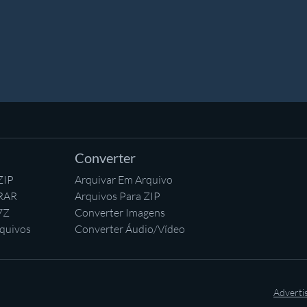
Converter
ZIP
Arquivar Em Arquivo
 RAR
Arquivos Para ZIP
7Z
Converter Imagens
quivos
Converter Áudio/Vídeo
Adverti