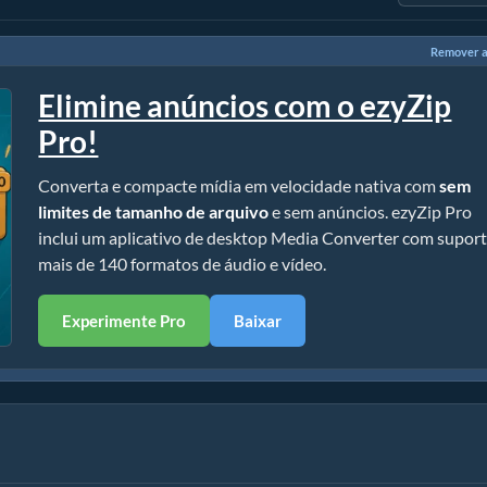
Remover a
Elimine anúncios com o ezyZip
Pro!
Converta e compacte mídia em velocidade nativa com
sem
limites de tamanho de arquivo
e sem anúncios. ezyZip Pro
inclui um aplicativo de desktop Media Converter com suport
mais de 140 formatos de áudio e vídeo.
Experimente Pro
Baixar