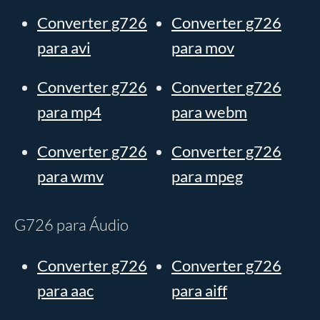
Converter g726
Converter g726
para avi
para mov
Converter g726
Converter g726
para mp4
para webm
Converter g726
Converter g726
para wmv
para mpeg
G726 para Áudio
Converter g726
Converter g726
para aac
para aiff