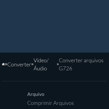
Vídeo/
Converter arquivos
Converter
Início
Áudio
G726
Arquivo
Comprimir Arquivos