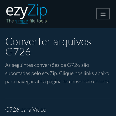
Compactar
Converter arquivos
G726
Descompactar
As seguintes conversões de G726 são
Converter
suportadas pelo ezyZip. Clique nos links abaixo
para navegar até a página de conversão correta.
Outras Ferramentas
G726 para Vídeo