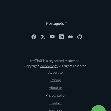
Português
ezyZip® is a registered trademark.
Copyright
WebbyAppy
. All rights reserved.
Advertise
Pricing
About us
Privacy policy
Contact
How-to's