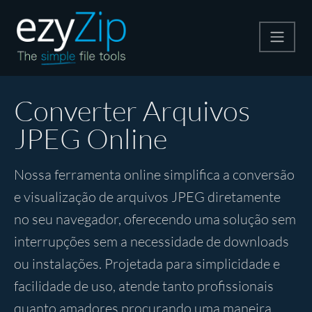
Compactar
Converter Arquivos
JPEG Online
Descompactar
Nossa ferramenta online simplifica a conversão
Converter
e visualização de arquivos JPEG diretamente
no seu navegador, oferecendo uma solução sem
Outras Ferramentas
interrupções sem a necessidade de downloads
ou instalações. Projetada para simplicidade e
facilidade de uso, atende tanto profissionais
quanto amadores procurando uma maneira