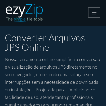
Compactar
Converter Arquivos
JPS Online
Descompactar
Nossa ferramenta online simplifica a conversão
Converter
e visualização de arquivos JPS diretamente no
seu navegador, oferecendo uma solução sem
Outras Ferramentas
interrupções sem a necessidade de downloads
ou instalações. Projetada para simplicidade e
facilidade de uso, atende tanto profissionais
quanto amadores procurando uma maneira