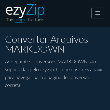
Compactar
Converter Arquivos
MARKDOWN
Descompactar
As seguintes conversões MARKDOWN são
Converter
suportadas pelo ezyZip. Clique nos links abaixo
para navegar para a página de conversão
Outras Ferramentas
correta.