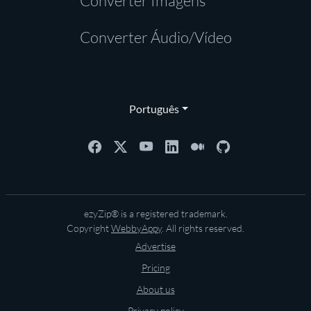
Converter Imagens
Converter Áudio/Vídeo
Português
ezyZip® is a registered trademark.
Copyright
WebbyAppy
. All rights reserved.
Advertise
Pricing
About us
Privacy policy