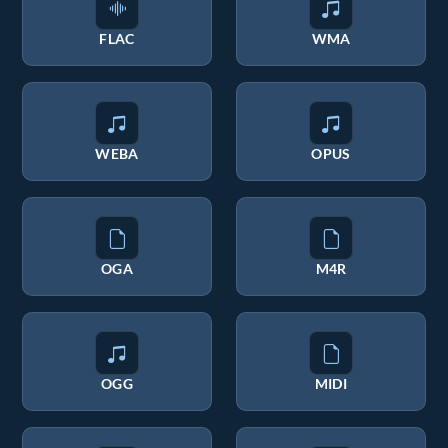
FLAC
WMA
WEBA
OPUS
OGA
M4R
OGG
MIDI