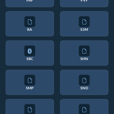
PAF
PVF
RA
S3M
SBC
SHN
SMP
SND