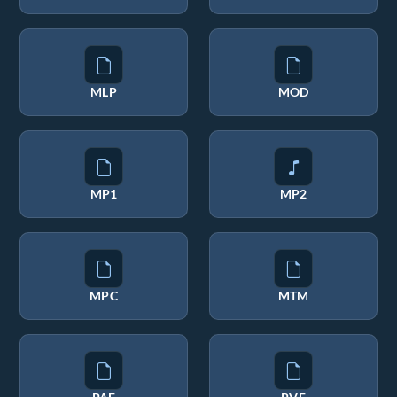
MLP
MOD
MP1
MP2
MPC
MTM