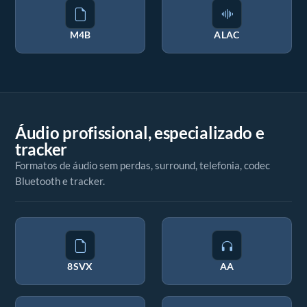
M4B
ALAC
Áudio profissional, especializado e
tracker
Formatos de áudio sem perdas, surround, telefonia, codec
Bluetooth e tracker.
8SVX
AA