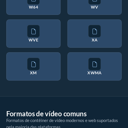
W64
WV
WVE
XA
XM
XWMA
Formatos de vídeo comuns
Formatos de contêiner de vídeo modernos e web suportados
pela maioria das plataformas.