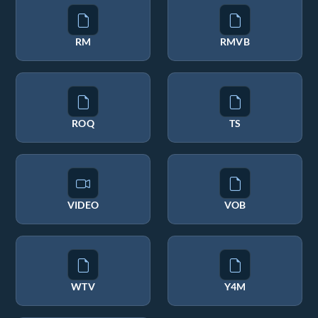
RM
RMVB
ROQ
TS
VIDEO
VOB
WTV
Y4M