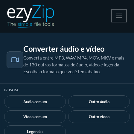
Compactar
Converter áudio e vídeo
Descompactar
Converta entre MP3, WAV, MP4, MOV, MKV e mais
de 130 outros formatos de áudio, vídeo e legenda.
Converter
Escolha o formato que você tem abaixo.
Outras Ferramentas
IR PARA
Áudio comum
Outro áudio
Vídeo comum
Outro vídeo
Legendas