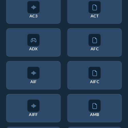
AC3
ACT
ADX
AFC
AIF
AIFC
AIFF
AMB