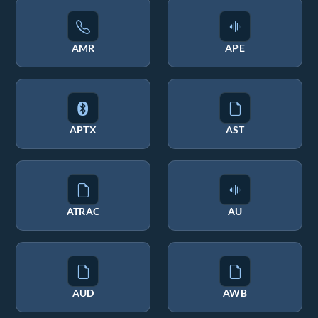
AMR
APE
APTX
AST
ATRAC
AU
AUD
AWB