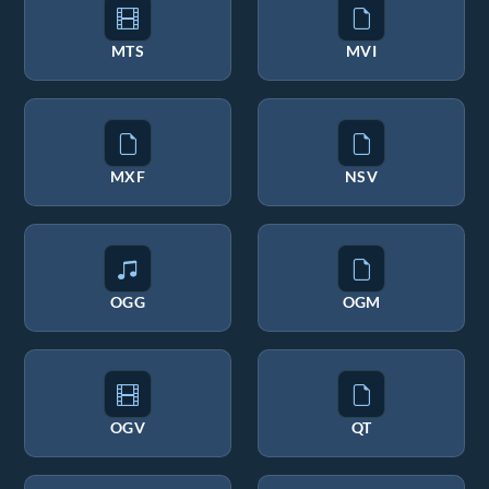
MTS
MVI
MXF
NSV
OGG
OGM
OGV
QT