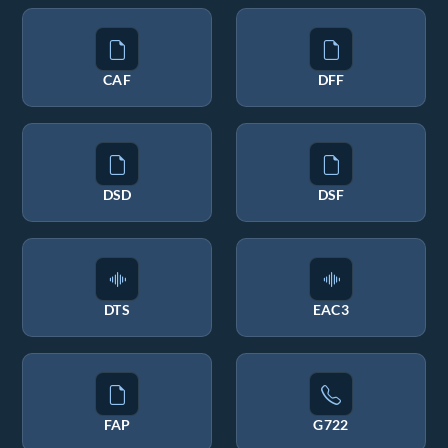
CAF
DFF
DSD
DSF
DTS
EAC3
FAP
G722