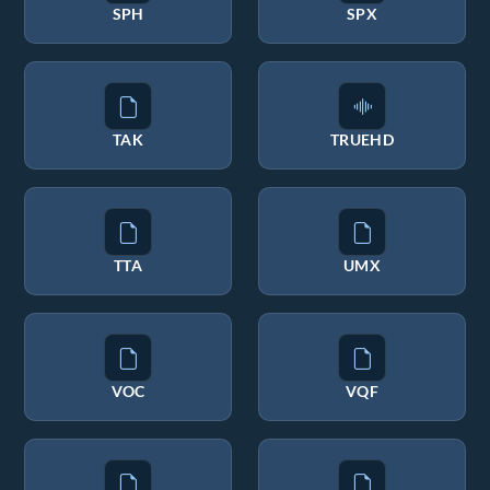
SPH
SPX
TAK
TRUEHD
TTA
UMX
VOC
VQF