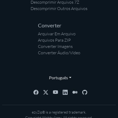
Descomprimir Arquivos 7Z
Descomprimir Outros Arquivos
Converter
Arquivar Em Arquivo
Arquivos Para ZIP
Converter Imagens
Converter Áudio/Vídeo
Português
ezyZip® is a registered trademark.
Copyright
WebbyAppy
. All rights reserved.