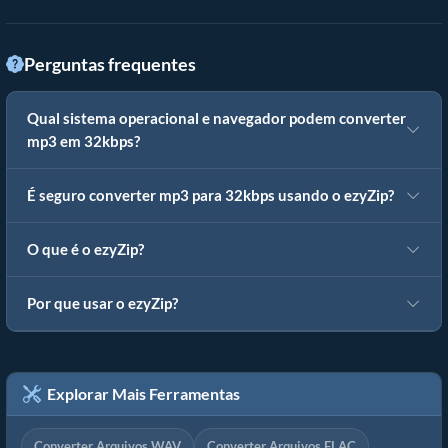
Perguntas frequentes
Qual sistema operacional e navegador podem converter
mp3 em 32kbps?
É seguro converter mp3 para 32kbps usando o ezyZip?
O que é o ezyZip?
Por que usar o ezyZip?
Explorar Mais Ferramentas
Converter Arquivos WAV
Converter Arquivos FLAC