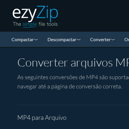
Compactar
Descompactar
Converter
Ou
Converter arquivos M
As seguintes conversões de MP4 são suportada
navegar até a página de conversão correta.
MP4 para Arquivo