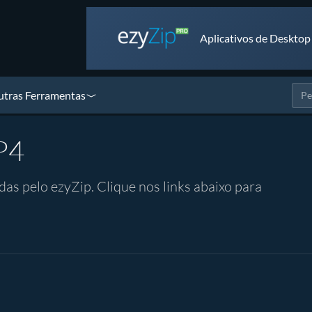
Aplicativos de Desktop
tras Ferramentas
P4
s pelo ezyZip. Clique nos links abaixo para