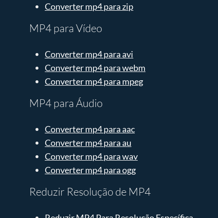
Converter mp4 para zip
MP4 para Vídeo
Converter mp4 para avi
Converter mp4 para webm
Converter mp4 para mpeg
MP4 para Áudio
Converter mp4 para aac
Converter mp4 para au
Converter mp4 para wav
Converter mp4 para ogg
Reduzir Resolução de MP4
Reduzir MP4 Para Resolução Específica