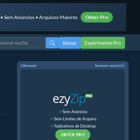
 • Sem Anúncios • Arquivos Maiores
Obter Pro
Baixar
Experimente Pro
Anuncie
Remover anúncio
Sem Anúncios
Sem Limites de Arquivo
Aplicativos de Desktop
OBTER PRO