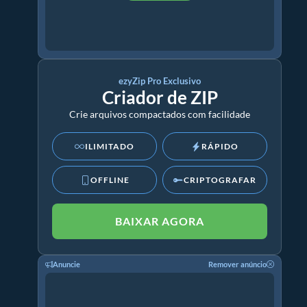
ezyZip Pro Exclusivo
Criador de ZIP
Crie arquivos compactados com facilidade
ILIMITADO
RÁPIDO
OFFLINE
CRIPTOGRAFAR
BAIXAR AGORA
Anuncie
Remover anúncio