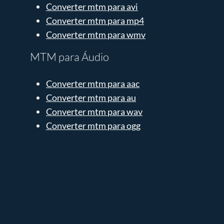
Converter mtm para avi
Converter mtm para mp4
Converter mtm para wmv
MTM para Áudio
Converter mtm para aac
Converter mtm para au
Converter mtm para wav
Converter mtm para ogg