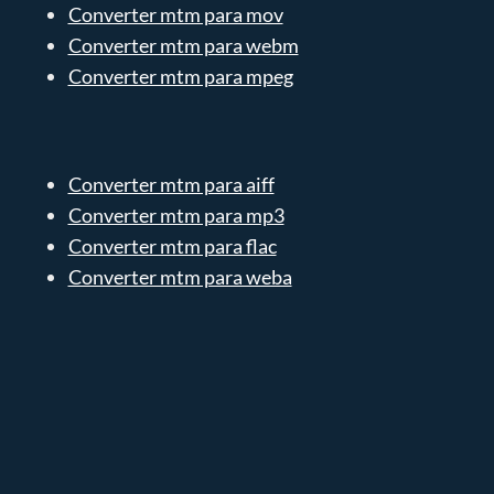
Converter mtm para mov
Converter mtm para webm
Converter mtm para mpeg
Converter mtm para aiff
Converter mtm para mp3
Converter mtm para flac
Converter mtm para weba