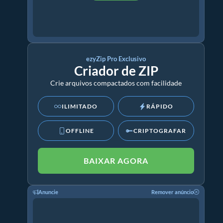
ezyZip Pro Exclusivo
Criador de ZIP
Crie arquivos compactados com facilidade
ILIMITADO
RÁPIDO
OFFLINE
CRIPTOGRAFAR
BAIXAR AGORA
Anuncie
Remover anúncio