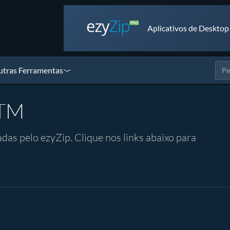
Aplicativos de Desktop
tras Ferramentas
MTM
as pelo ezyZip. Clique nos links abaixo para