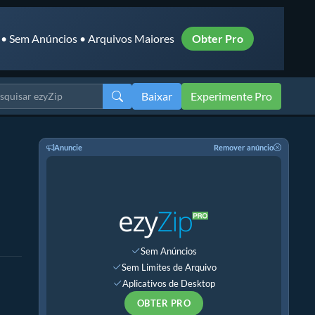
 • Sem Anúncios • Arquivos Maiores
Obter Pro
Baixar
Experimente Pro
Anuncie
Remover anúncio
Sem Anúncios
Sem Limites de Arquivo
Aplicativos de Desktop
OBTER PRO