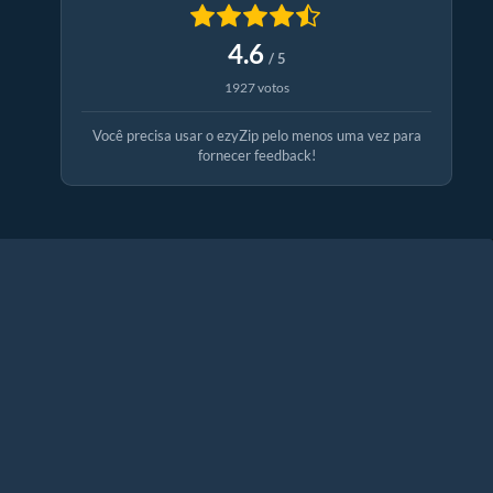
4.6
/ 5
1927 votos
Você precisa usar o ezyZip pelo menos uma vez para
fornecer feedback!