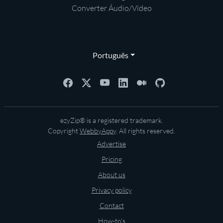
Converter Áudio/Vídeo
Português
ezyZip® is a registered trademark.
Copyright
WebbyAppy
. All rights reserved.
Advertise
Pricing
About us
Privacy policy
Contact
How-to's