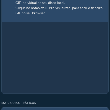
GIF individual no seu disco local.
Clique no botão azul "Pré-visualizar" para abrir o ficheiro
GIF no seu browser.
MAIS GUIAS PRÁTICOS