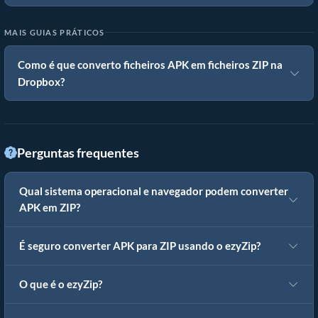
MAIS GUIAS PRÁTICOS
Como é que converto ficheiros APK em ficheiros ZIP na
Dropbox?
Perguntas frequentes
Qual sistema operacional e navegador podem converter
APK em ZIP?
É seguro converter APK para ZIP usando o ezyZip?
O que é o ezyZip?