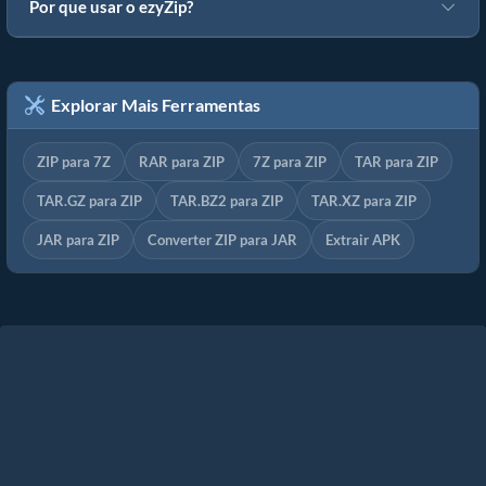
Por que usar o ezyZip?
Explorar Mais Ferramentas
ZIP para 7Z
RAR para ZIP
7Z para ZIP
TAR para ZIP
TAR.GZ para ZIP
TAR.BZ2 para ZIP
TAR.XZ para ZIP
JAR para ZIP
Converter ZIP para JAR
Extrair APK