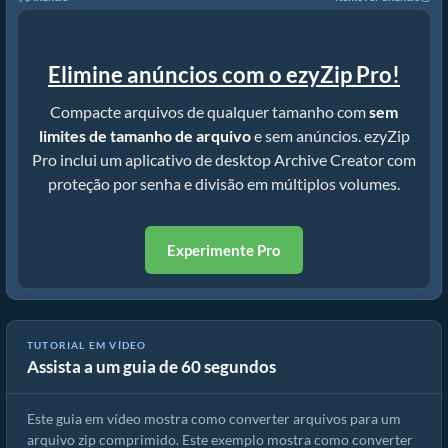
Elimine anúncios com o ezyZip Pro!
Compacte arquivos de qualquer tamanho com
sem
limites de tamanho de arquivo
e sem anúncios. ezyZip
Pro inclui um aplicativo de desktop Archive Creator com
proteção por senha e divisão em múltiplos volumes.
Experimente Pro
TUTORIAL EM VÍDEO
Assista a um guia de 60 segundos
Como converter arquivos para ZIP online (Guia simples)
Este guia em vídeo mostra como converter arquivos para um
arquivo zip comprimido. Este exemplo mostra como converter