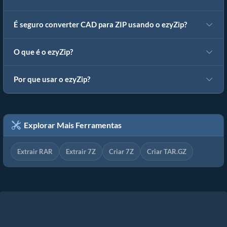
É seguro converter CAD para ZIP usando o ezyZip?
O que é o ezyZip?
Por que usar o ezyZip?
Explorar Mais Ferramentas
Extrair RAR
Extrair 7Z
Criar 7Z
Criar TAR.GZ