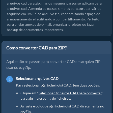
arquivos cad para zip, mas os mesmos passos se aplicam para
arquivos cad. Aprenda os passos simples para agrupar vários
arquivos em um único arquivo zip, economizando espaço de
armazenamento e facilitando o compartilhamento. Perfeito
para enviar anexos de e-mail, organizar projetos ou fazer
backup de documentos importantes.
Como converter CAD para ZIP?
Aqui estão os passos para converter CAD em arquivo ZIP
usando ezyZip.
Selecionar arquivos CAD
Para selecionar o(s) ficheiro(s) CAD, tem duas opções:
Clique em "
Selecionar ficheiros CAD para converter
"
para abrir a escolha de ficheiros.
Arraste e coloque o(s) ficheiro(s) CAD diretamente no
ezyZip.