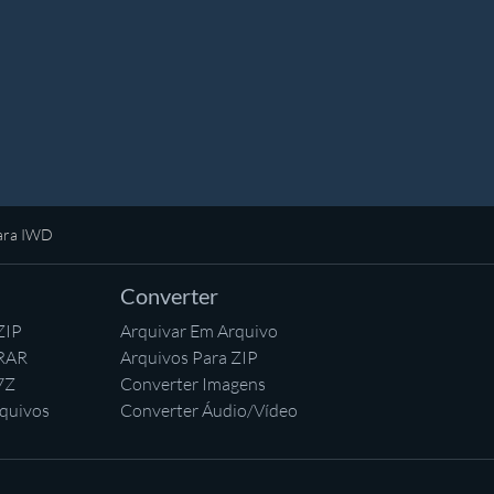
para IWD
Converter
ZIP
Arquivar Em Arquivo
 RAR
Arquivos Para ZIP
7Z
Converter Imagens
quivos
Converter Áudio/Vídeo