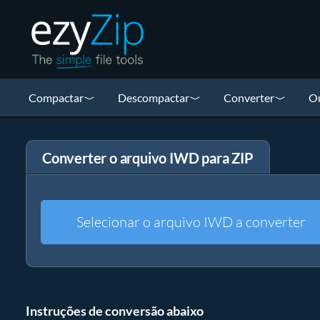
Compactar
Descompactar
Converter
Ou
Converter o arquivo IWD para ZIP
Selecionar o arquivo IWD a converter
Instruções de conversão abaixo