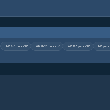
TAR.GZ para ZIP
TAR.BZ2 para ZIP
TAR.XZ para ZIP
JAR para