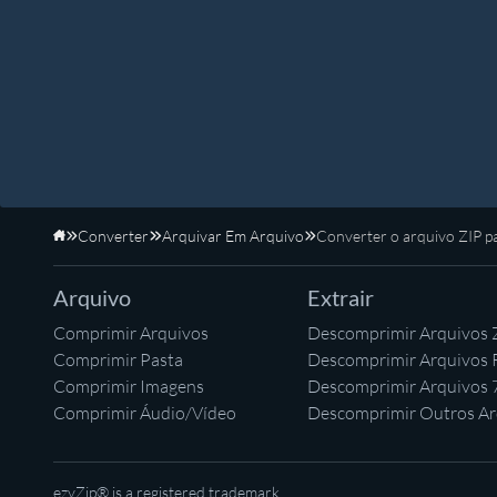
Converter
Arquivar Em Arquivo
Converter o arquivo ZIP 
Início
Arquivo
Extrair
Comprimir Arquivos
Descomprimir Arquivos 
Comprimir Pasta
Descomprimir Arquivos
Comprimir Imagens
Descomprimir Arquivos 
Comprimir Áudio/Vídeo
Descomprimir Outros Ar
ezyZip® is a registered trademark.