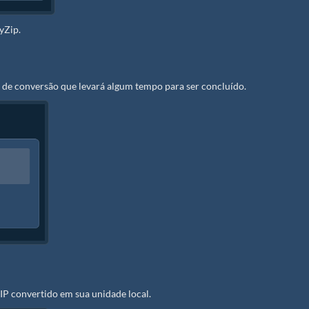
yZip.
o de conversão que levará algum tempo para ser concluído.
ZIP convertido em sua unidade local.