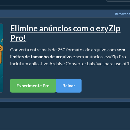
Remover a
Elimine anúncios com o ezyZip
Pro!
Converta entre mais de 250 formatos de arquivo com
sem
limites de tamanho de arquivo
e sem anúncios. ezyZip Pro
inclui um aplicativo Archive Converter baixável para uso offl
Experimente Pro
Baixar