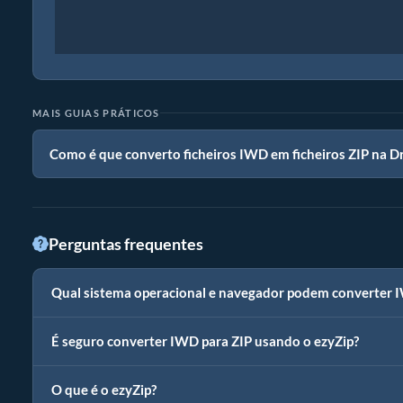
MAIS GUIAS PRÁTICOS
Como é que converto ficheiros IWD em ficheiros ZIP na 
Perguntas frequentes
Qual sistema operacional e navegador podem converter 
É seguro converter IWD para ZIP usando o ezyZip?
O que é o ezyZip?