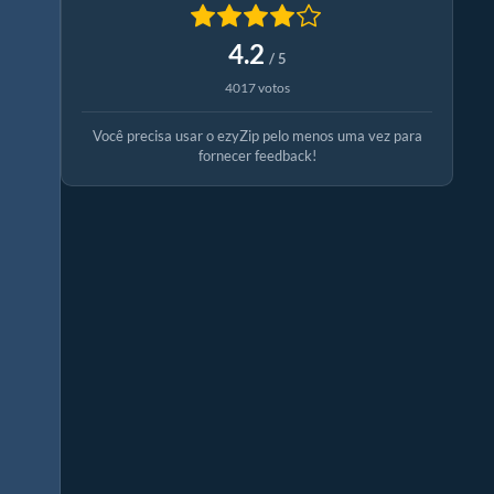
4.2
/ 5
4017 votos
Você precisa usar o ezyZip pelo menos uma vez para
fornecer feedback!