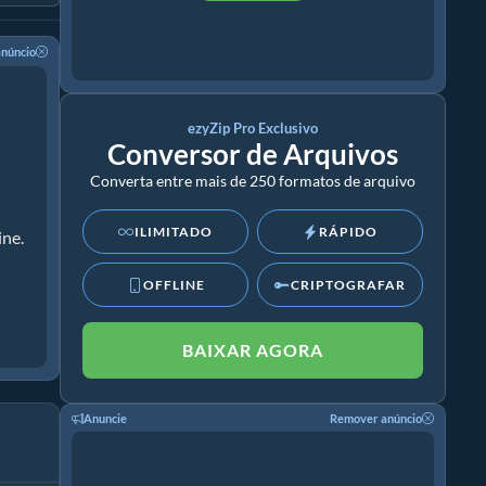
núncio
ezyZip Pro Exclusivo
Conversor de Arquivos
Converta entre mais de 250 formatos de arquivo
ILIMITADO
RÁPIDO
ine.
OFFLINE
CRIPTOGRAFAR
BAIXAR AGORA
Anuncie
Remover anúncio