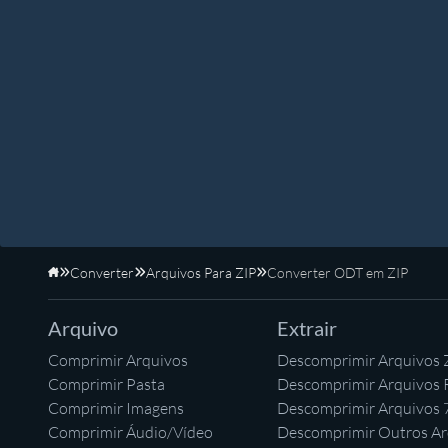
Converter
Arquivos Para ZIP
Converter ODT em ZIP
Início
Arquivo
Extrair
Comprimir Arquivos
Descomprimir Arquivos 
Comprimir Pasta
Descomprimir Arquivos
Comprimir Imagens
Descomprimir Arquivos 
Comprimir Áudio/Vídeo
Descomprimir Outros Ar