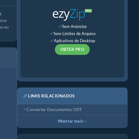
t
uivo
Sem Anúncios
os ou
Sem Limites de Arquivo
Aplicativos de Desktop
OBTER PRO
LINKS RELACIONADOS
Converter Documentos ODT
Mostrar mais