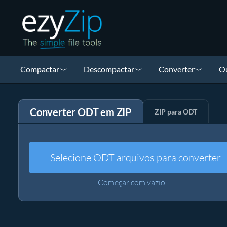
Compactar
Descompactar
Converter
Ou
Converter ODT em ZIP
ZIP para ODT
Selecione ODT arquivos para converter
Começar com vazio