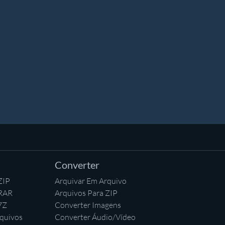
Converter
ZIP
Arquivar Em Arquivo
 RAR
Arquivos Para ZIP
7Z
Converter Imagens
quivos
Converter Áudio/Vídeo