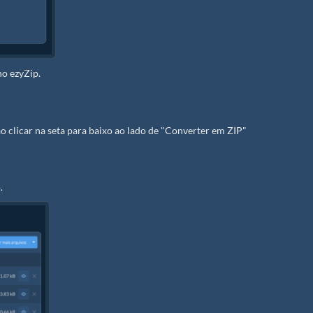
no ezyZip.
o clicar na seta para baixo ao lado de "Converter em ZIP"
.