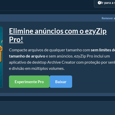
Ir para a
Remover a
Elimine anúncios com o ezyZip
Pro!
Compacte arquivos de qualquer tamanho com
sem limites d
tamanho de arquivo
e sem anúncios. ezyZip Pro inclui um
aplicativo de desktop Archive Creator com proteção por se
e divisão em múltiplos volumes.
Experimente Pro
Baixar