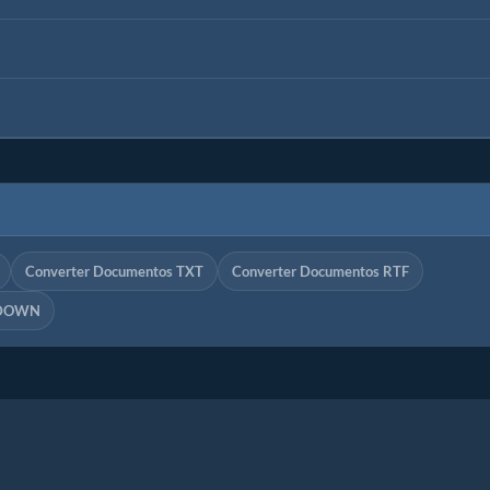
Converter Documentos TXT
Converter Documentos RTF
KDOWN