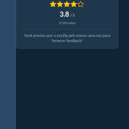
3.8
/ 5
2720 votos
Você precisa usar o ezyZip pelo menos uma vez para
fornecer feedback!