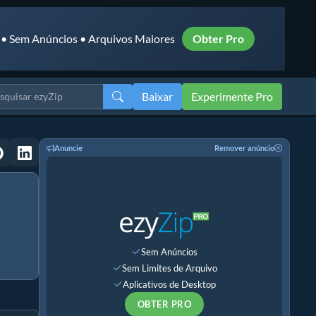
 • Sem Anúncios • Arquivos Maiores
Obter Pro
Baixar
Experimente Pro
Anuncie
Remover anúncio
Sem Anúncios
Sem Limites de Arquivo
Aplicativos de Desktop
OBTER PRO