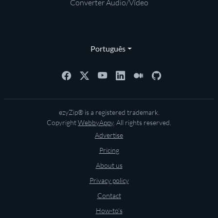
Converter Áudio/Vídeo
Português
ezyZip® is a registered trademark.
Copyright
WebbyAppy
. All rights reserved.
Advertise
Pricing
About us
Privacy policy
Contact
How-to's