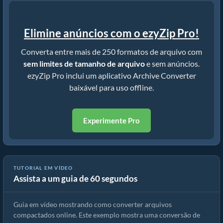
Elimine anúncios com o ezyZip Pro!
Converta entre mais de 250 formatos de arquivo com
sem limites de tamanho de arquivo
e sem anúncios.
ezyZip Pro inclui um aplicativo Archive Converter
baixável para uso offline.
Experimente Pro
TUTORIAL EM VÍDEO
Assista a um guia de 60 segundos
Como converter arquivos compactados usando ezyZip
Guia em vídeo mostrando como converter arquivos
compactados online. Este exemplo mostra uma conversão de