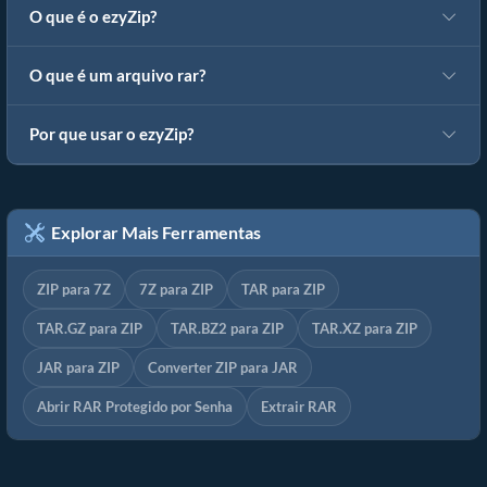
O que é o ezyZip?
O que é um arquivo rar?
Por que usar o ezyZip?
Explorar Mais Ferramentas
ZIP para 7Z
7Z para ZIP
TAR para ZIP
TAR.GZ para ZIP
TAR.BZ2 para ZIP
TAR.XZ para ZIP
JAR para ZIP
Converter ZIP para JAR
Abrir RAR Protegido por Senha
Extrair RAR