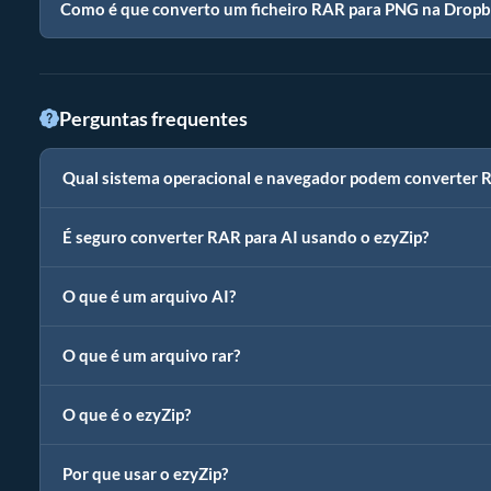
Como é que converto um ficheiro RAR para PNG na Drop
Perguntas frequentes
Qual sistema operacional e navegador podem converter 
É seguro converter RAR para AI usando o ezyZip?
O que é um arquivo AI?
O que é um arquivo rar?
O que é o ezyZip?
Por que usar o ezyZip?