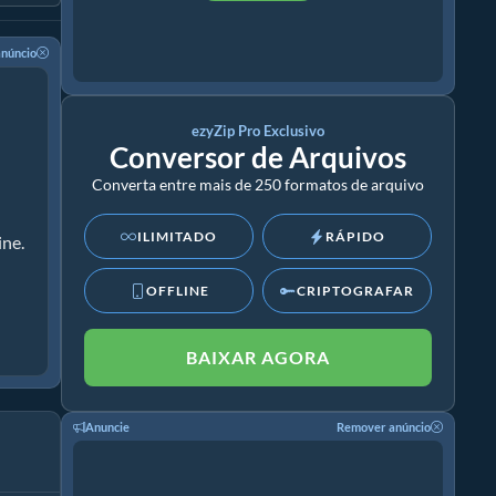
núncio
ezyZip Pro Exclusivo
Conversor de Arquivos
Converta entre mais de 250 formatos de arquivo
ILIMITADO
RÁPIDO
ine.
OFFLINE
CRIPTOGRAFAR
BAIXAR AGORA
Anuncie
Remover anúncio