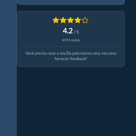
4.2
/ 5
4355 votos
Você precisa usar o ezyZip pelo menos uma vez para
fornecer feedback!