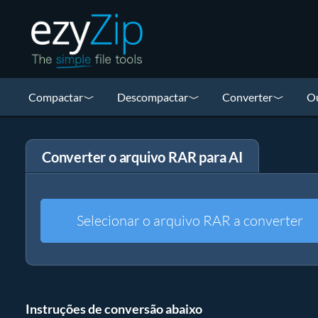
Compactar
Descompactar
Converter
Ou
Converter o arquivo RAR para AI
Selecionar o arquivo RAR a converter
Instruções de conversão abaixo