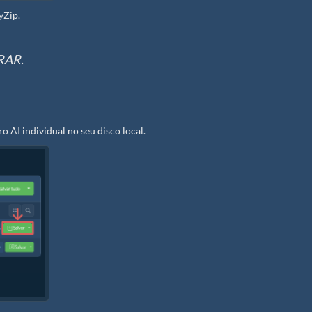
yZip.
 RAR.
o AI individual no seu disco local.