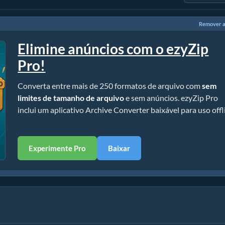
Remover a
Elimine anúncios com o ezyZip
Pro!
Converta entre mais de 250 formatos de arquivo com
sem
limites de tamanho de arquivo
e sem anúncios. ezyZip Pro
inclui um aplicativo Archive Converter baixável para uso offl
Experimente Pro
Baixar