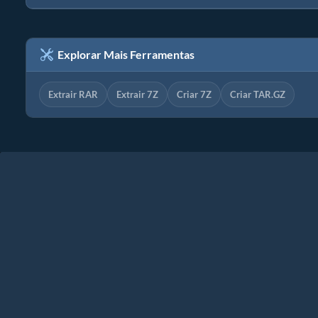
Explorar Mais Ferramentas
Extrair RAR
Extrair 7Z
Criar 7Z
Criar TAR.GZ