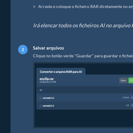
Arraste e coloque o ficheiro RAR diretamente no ez
Irá elencar todos os ficheiros AI no arquivo
Salvar arquivos
Clique no botão verde "Guardar" para guardar o ficheir