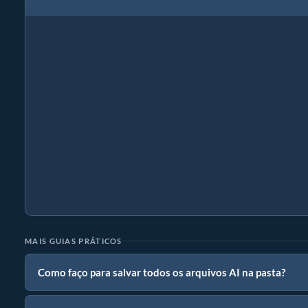
MAIS GUIAS PRÁTICOS
Como faço para salvar todos os arquivos AI na pasta?