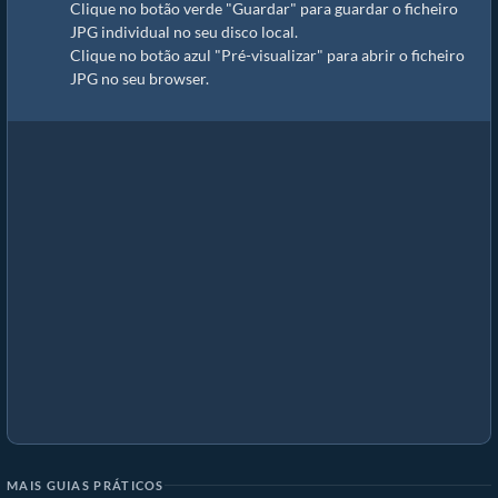
Clique no botão verde "Guardar" para guardar o ficheiro
JPG individual no seu disco local.
Clique no botão azul "Pré-visualizar" para abrir o ficheiro
JPG no seu browser.
MAIS GUIAS PRÁTICOS