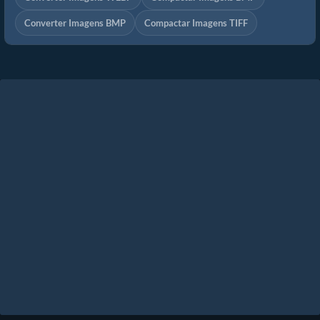
Converter Imagens BMP
Compactar Imagens TIFF