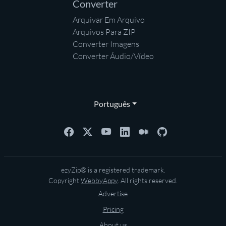
Converter
Arquivar Em Arquivo
Arquivos Para ZIP
Converter Imagens
Converter Áudio/Vídeo
Português
ezyZip® is a registered trademark.
Copyright
WebbyAppy
. All rights reserved.
Advertise
Pricing
About us